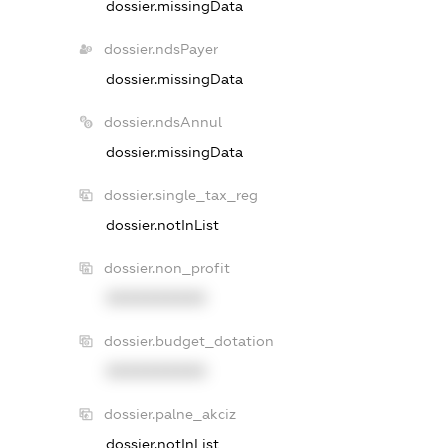
dossier.missingData
dossier.ndsPayer
dossier.missingData
dossier.ndsAnnul
dossier.missingData
dossier.single_tax_reg
dossier.notInList
dossier.non_profit
XXXXXXXXXX
dossier.budget_dotation
XXXXXXXXXX
dossier.palne_akciz
dossier.notInList