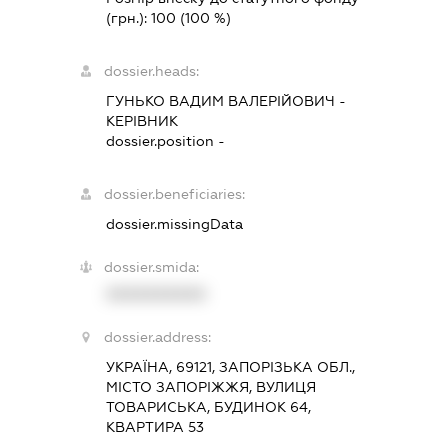
(грн.):
100
(100 %)
dossier.heads:
ГУНЬКО ВАДИМ ВАЛЕРІЙОВИЧ
-
КЕРІВНИК
dossier.position -
dossier.beneficiaries:
dossier.missingData
dossier.smida:
XXXXXXXXXX
dossier.address:
УКРАЇНА, 69121, ЗАПОРІЗЬКА ОБЛ.,
МІСТО ЗАПОРІЖЖЯ, ВУЛИЦЯ
ТОВАРИСЬКА, БУДИНОК 64,
КВАРТИРА 53