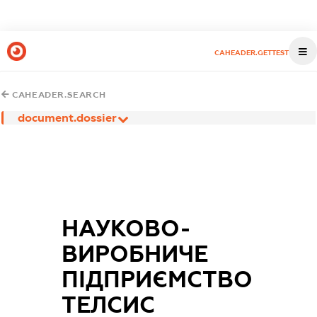
CAHEADER.GETTEST
CAHEADER.SEARCH
document.dossier
НАУКОВО-
ВИРОБНИЧЕ
ПІДПРИЄМСТВО
ТЕЛСИС