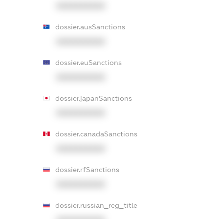
XXXXXXXXXX
dossier.ausSanctions
XXXXXXXXXX
dossier.euSanctions
XXXXXXXXXX
dossier.japanSanctions
XXXXXXXXXX
dossier.canadaSanctions
XXXXXXXXXX
dossier.rfSanctions
XXXXXXXXXX
dossier.russian_reg_title