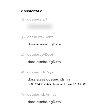
dossier.tax
dossier.staff
XXXXXXXXXX
dossier.taxDebt
dossier.missingData
dossier.esvDebt
dossier.missingData
dossier.ndsPayer
dossier.yes
dossier.ndsInn
306724212146
dossier.from 13.03.00
dossier.ndsAnnul
dossier.missingData