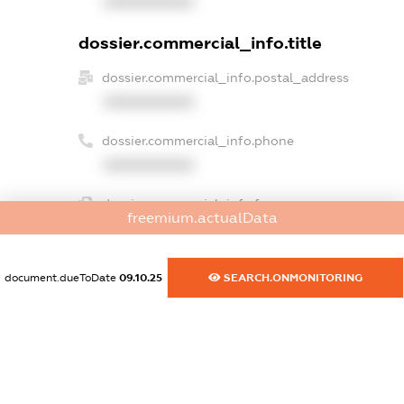
XXXXXXXXXX
dossier.commercial_info.title
dossier.commercial_info.postal_address
XXXXXXXXXX
dossier.commercial_info.phone
XXXXXXXXXX
dossier.commercial_info.fax
freemium.actualData
XXXXXXXXXX
dossier.commercial_info.email
document.dueToDate
09.10.25
SEARCH.ONMONITORING
XXXXXXXXXX
dossier.commercial_info.website
XXXXXXXXXX
dossier.commercial_info.activity