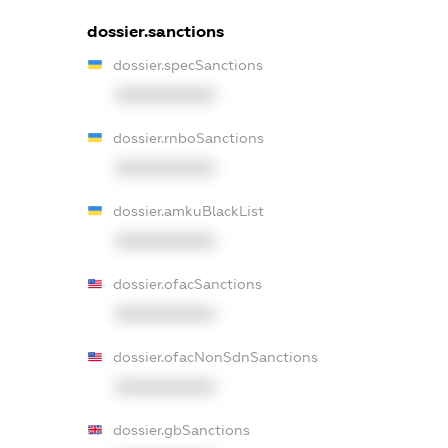
dossier.sanctions
dossier.specSanctions
XXXXXXXXXX
dossier.rnboSanctions
XXXXXXXXXX
dossier.amkuBlackList
XXXXXXXXXX
dossier.ofacSanctions
XXXXXXXXXX
dossier.ofacNonSdnSanctions
XXXXXXXXXX
dossier.gbSanctions