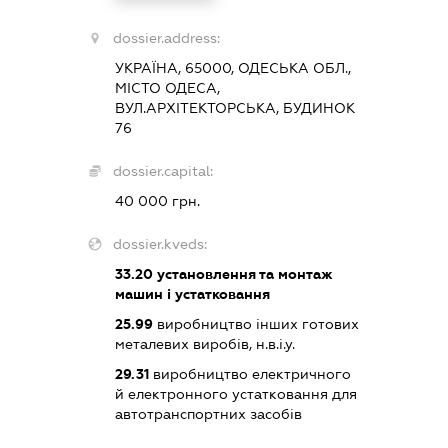
dossier.address:
УКРАЇНА, 65000, ОДЕСЬКА ОБЛ.,
МІСТО ОДЕСА,
ВУЛ.АРХІТЕКТОРСЬКА, БУДИНОК
76
dossier.capital:
40 000 грн.
dossier.kveds:
33.20
установлення та монтаж
машин і устатковання
25.99
виробництво інших готових
металевих виробів, н.в.і.у.
29.31
виробництво електричного
й електронного устатковання для
автотранспортних засобів