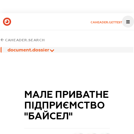
CAHEADER.GETTEST
CAHEADER.SEARCH
document.dossier
МАЛЕ ПРИВАТНЕ
ПІДПРИЄМСТВО
"БАЙСЕЛ"