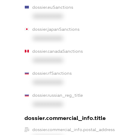
dossier.euSanctions
XXXXXXXXXX
dossier.japanSanctions
XXXXXXXXXX
dossier.canadaSanctions
XXXXXXXXXX
dossier.rfSanctions
XXXXXXXXXX
dossier.russian_reg_title
XXXXXXXXXX
dossier.commercial_info.title
dossier.commercial_info.postal_address