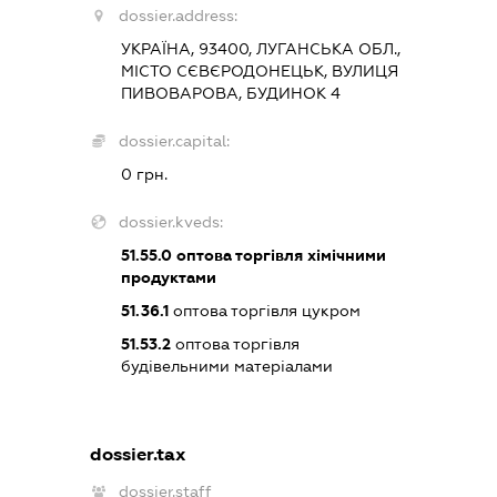
dossier.address:
УКРАЇНА, 93400, ЛУГАНСЬКА ОБЛ.,
МІСТО СЄВЄРОДОНЕЦЬК, ВУЛИЦЯ
ПИВОВАРОВА, БУДИНОК 4
dossier.capital:
0 грн.
dossier.kveds:
51.55.0
оптова торгівля хімічними
продуктами
51.36.1
оптова торгівля цукром
51.53.2
оптова торгівля
будівельними матеріалами
dossier.tax
dossier.staff