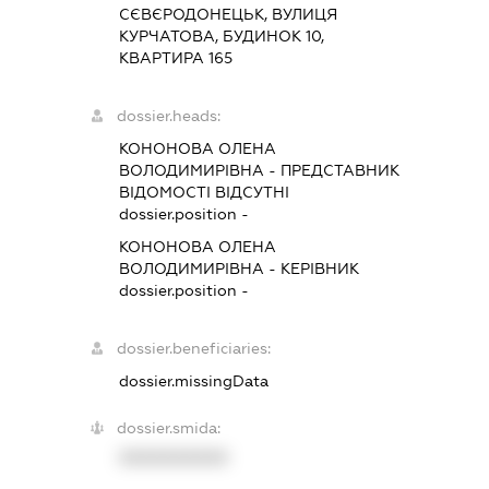
СЄВЄРОДОНЕЦЬК, ВУЛИЦЯ
КУРЧАТОВА, БУДИНОК 10,
КВАРТИРА 165
dossier.heads:
КОНОНОВА ОЛЕНА
ВОЛОДИМИРІВНА
-
ПРЕДСТАВНИК
ВІДОМОСТІ ВІДСУТНІ
dossier.position -
КОНОНОВА ОЛЕНА
ВОЛОДИМИРІВНА
-
КЕРІВНИК
dossier.position -
dossier.beneficiaries:
dossier.missingData
dossier.smida:
XXXXXXXXXX