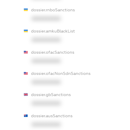
dossier.rnboSanctions
XXXXXXXXXX
dossier.amkuBlackList
XXXXXXXXXX
dossier.ofacSanctions
XXXXXXXXXX
dossier.ofacNonSdnSanctions
XXXXXXXXXX
dossier.gbSanctions
XXXXXXXXXX
dossier.ausSanctions
XXXXXXXXXX