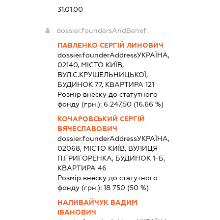
31.01.00
dossier.foundersAndBenef:
ПАВЛЕНКО СЕРГІЙ ЛИНОВИЧ
dossier.founderAddress
УКРАЇНА,
02140, МІСТО КИЇВ,
ВУЛ.С.КРУШЕЛЬНИЦЬКОЇ,
БУДИНОК 77, КВАРТИРА 121
Розмір внеску до статутного
фонду (грн.):
6 247,50
(16.66 %)
КОЧАРОВСЬКИЙ СЕРГІЙ
ВЯЧЕСЛАВОВИЧ
dossier.founderAddress
УКРАЇНА,
02068, МІСТО КИЇВ, ВУЛИЦЯ
П.ГРИГОРЕНКА, БУДИНОК 1-Б,
КВАРТИРА 46
Розмір внеску до статутного
фонду (грн.):
18 750
(50 %)
НАЛИВАЙЧУК ВАДИМ
ІВАНОВИЧ