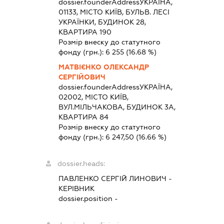
dossier.founderAddress
УКРАЇНА,
01133, МІСТО КИЇВ, БУЛЬВ. ЛЕСІ
УКРАЇНКИ, БУДИНОК 28,
КВАРТИРА 190
Розмір внеску до статутного
фонду (грн.):
6 255
(16.68 %)
МАТВІЄНКО ОЛЕКСАНДР
СЕРГІЙОВИЧ
dossier.founderAddress
УКРАЇНА,
02002, МІСТО КИЇВ,
ВУЛ.МІЛЬЧАКОВА, БУДИНОК 3А,
КВАРТИРА 84
Розмір внеску до статутного
фонду (грн.):
6 247,50
(16.66 %)
dossier.heads:
ПАВЛЕНКО СЕРГІЙ ЛИНОВИЧ
-
КЕРІВНИК
dossier.position -