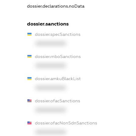
dossier.declarations.noData
dossier.sanctions
dossier.specSanctions
XXXXXXXXXX
dossier.rnboSanctions
XXXXXXXXXX
dossier.amkuBlackList
XXXXXXXXXX
dossier.ofacSanctions
XXXXXXXXXX
dossier.ofacNonSdnSanctions
XXXXXXXXXX