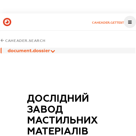
CAHEADER.GETTEST
CAHEADER.SEARCH
document.dossier
ДОСЛІДНИЙ
ЗАВОД
МАСТИЛЬНИХ
МАТЕРІАЛІВ