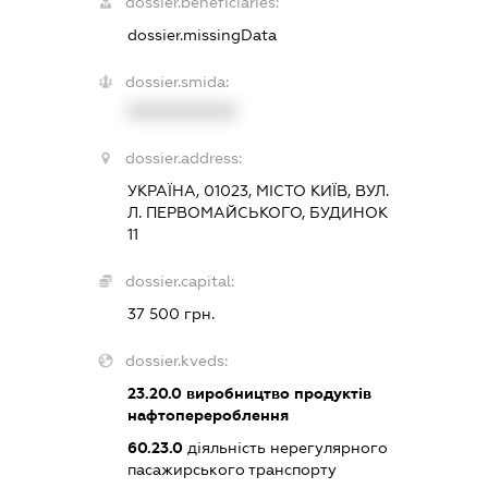
dossier.beneficiaries:
dossier.missingData
dossier.smida:
XXXXXXXXXX
dossier.address:
УКРАЇНА, 01023, МІСТО КИЇВ, ВУЛ.
Л. ПЕРВОМАЙСЬКОГО, БУДИНОК
11
dossier.capital:
37 500 грн.
dossier.kveds:
23.20.0
виробництво продуктів
нафтоперероблення
60.23.0
діяльність нерегулярного
пасажирського транспорту