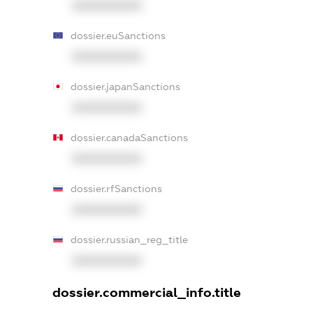
XXXXXXXXXX
dossier.euSanctions
XXXXXXXXXX
dossier.japanSanctions
XXXXXXXXXX
dossier.canadaSanctions
XXXXXXXXXX
dossier.rfSanctions
XXXXXXXXXX
dossier.russian_reg_title
XXXXXXXXXX
dossier.commercial_info.title