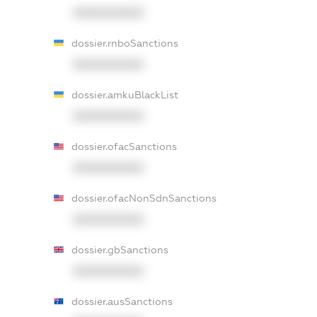
XXXXXXXXXX
dossier.rnboSanctions
XXXXXXXXXX
dossier.amkuBlackList
XXXXXXXXXX
dossier.ofacSanctions
XXXXXXXXXX
dossier.ofacNonSdnSanctions
XXXXXXXXXX
dossier.gbSanctions
XXXXXXXXXX
dossier.ausSanctions