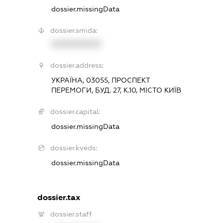
dossier.missingData
dossier.smida:
XXXXXXXXXX
dossier.address:
УКРАЇНА, 03055, ПРОСПЕКТ
ПЕРЕМОГИ, БУД. 27, К.10, МІСТО КИЇВ
dossier.capital:
dossier.missingData
dossier.kveds:
dossier.missingData
dossier.tax
dossier.staff