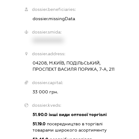
dossier.beneficiaries:
dossier.missingData
dossier.smida:
XXXXXXXXXX
dossier.address:
04208, М.КИЇВ, ПОДІЛЬСЬКИЙ,
ПРОСПЕКТ ВАСИЛЯ ПОРИКА, 7-А, 211
dossier.capital:
33 000 грн.
dossier.kveds:
51.90.0
інші види оптової торгівлі
51.19.0
посередництво в торгівлі
товарами широкого асортименту