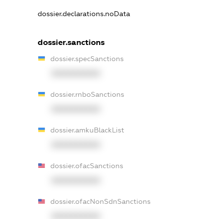
dossier.declarations.noData
dossier.sanctions
dossier.specSanctions
XXXXXXXXXX
dossier.rnboSanctions
XXXXXXXXXX
dossier.amkuBlackList
XXXXXXXXXX
dossier.ofacSanctions
XXXXXXXXXX
dossier.ofacNonSdnSanctions
XXXXXXXXXX