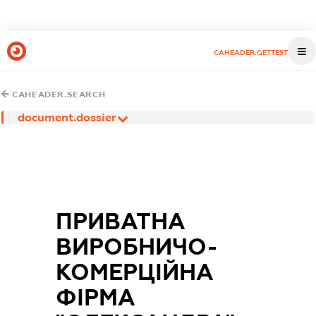
CAHEADER.GETTEST
CAHEADER.SEARCH
document.dossier
ПРИВАТНА
ВИРОБНИЧО-
КОМЕРЦІЙНА
ФІРМА