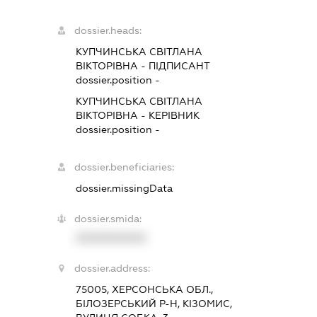
dossier.heads:
КУПЧИНСЬКА СВІТЛАНА
ВІКТОРІВНА
-
ПІДПИСАНТ
dossier.position -
КУПЧИНСЬКА СВІТЛАНА
ВІКТОРІВНА
-
КЕРІВНИК
dossier.position -
dossier.beneficiaries:
dossier.missingData
dossier.smida:
XXXXXXXXXX
dossier.address:
75005, ХЕРСОНСЬКА ОБЛ.,
БІЛОЗЕРСЬКИЙ Р-Н, КІЗОМИС,