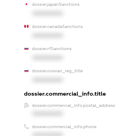
dossier.japanSanctions
XXXXXXXXXX
dossier.canadaSanctions
XXXXXXXXXX
dossier.rfSanctions
XXXXXXXXXX
dossier.russian_reg_title
XXXXXXXXXX
dossier.commercial_info.title
dossier.commercial_info.postal_address
XXXXXXXXXX
dossier.commercial_info.phone
XXXXXXXXXX