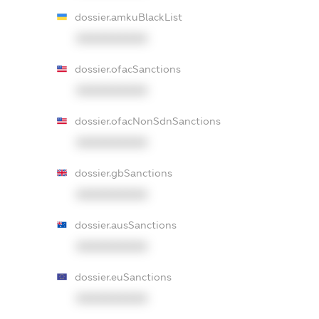
dossier.amkuBlackList
XXXXXXXXXX
dossier.ofacSanctions
XXXXXXXXXX
dossier.ofacNonSdnSanctions
XXXXXXXXXX
dossier.gbSanctions
XXXXXXXXXX
dossier.ausSanctions
XXXXXXXXXX
dossier.euSanctions
XXXXXXXXXX