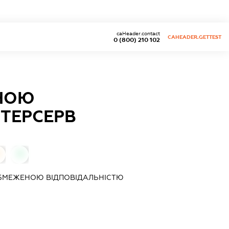
caHeader.contact
CAHEADER.GETTEST
0 (800) 210 102
ЕНОЮ
НТЕРСЕРВ
0
ОБМЕЖЕНОЮ ВІДПОВІДАЛЬНІСТЮ