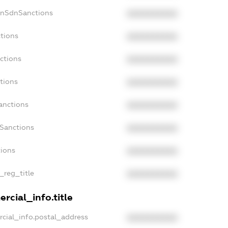
onSdnSanctions
XXXXXXXXXX
tions
XXXXXXXXXX
ctions
XXXXXXXXXX
tions
XXXXXXXXXX
anctions
XXXXXXXXXX
aSanctions
XXXXXXXXXX
tions
XXXXXXXXXX
_reg_title
XXXXXXXXXX
rcial_info.title
cial_info.postal_address
XXXXXXXXXX