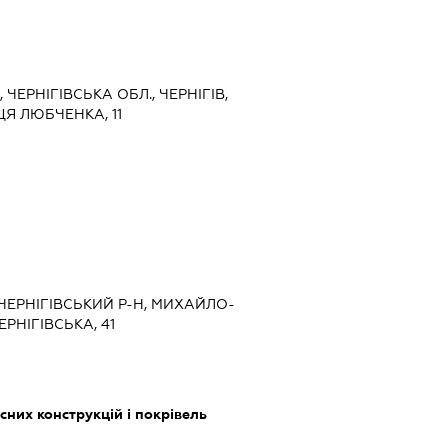
1, ЧЕРНІГІВСЬКА ОБЛ., ЧЕРНІГІВ,
Я ЛЮБЧЕНКА, 11
, ЧЕРНІГІВСЬКИЙ Р-Н, МИХАЙЛО-
РНІГІВСЬКА, 41
них конструкцій і покрівель