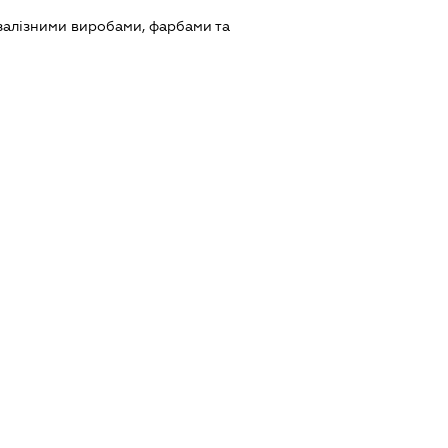
залізними виробами, фарбами та