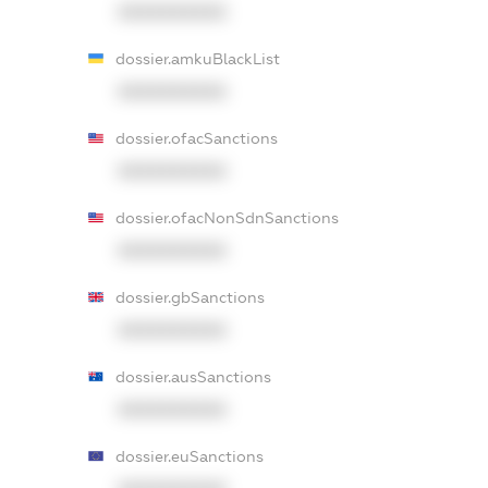
XXXXXXXXXX
dossier.amkuBlackList
XXXXXXXXXX
dossier.ofacSanctions
XXXXXXXXXX
dossier.ofacNonSdnSanctions
XXXXXXXXXX
dossier.gbSanctions
XXXXXXXXXX
dossier.ausSanctions
XXXXXXXXXX
dossier.euSanctions