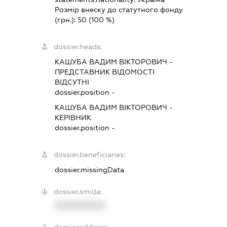
Розмір внеску до статутного фонду
(грн.):
50
(100 %)
dossier.heads:
КАШУБА ВАДИМ ВІКТОРОВИЧ
-
ПРЕДСТАВНИК
ВІДОМОСТІ
ВІДСУТНІ
dossier.position -
КАШУБА ВАДИМ ВІКТОРОВИЧ
-
КЕРІВНИК
dossier.position -
dossier.beneficiaries:
dossier.missingData
dossier.smida:
XXXXXXXXXX