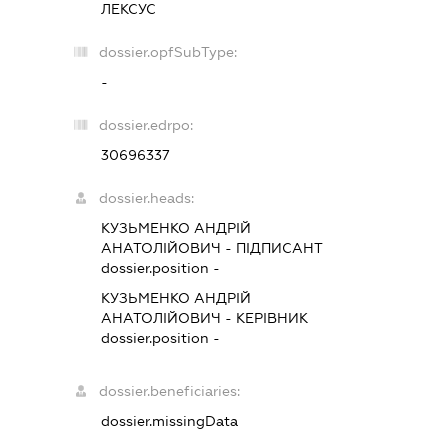
ЛЕКСУС
dossier.opfSubType:
-
dossier.edrpo:
30696337
dossier.heads:
КУЗЬМЕНКО АНДРІЙ
АНАТОЛІЙОВИЧ
-
ПІДПИСАНТ
dossier.position -
КУЗЬМЕНКО АНДРІЙ
АНАТОЛІЙОВИЧ
-
КЕРІВНИК
dossier.position -
dossier.beneficiaries:
dossier.missingData