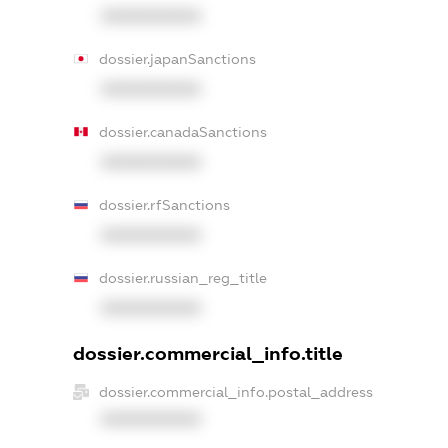
XXXXXXXXXX
dossier.japanSanctions
XXXXXXXXXX
dossier.canadaSanctions
XXXXXXXXXX
dossier.rfSanctions
XXXXXXXXXX
dossier.russian_reg_title
XXXXXXXXXX
dossier.commercial_info.title
dossier.commercial_info.postal_address
XXXXXXXXXX