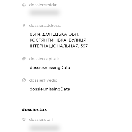
dossier.smida:
XXXXXXXXXX
dossier.address:
85114, ДОНЕЦЬКА ОБЛ.,
КОСТЯНТИНІВКА, ВУЛИЦЯ
ІНТЕРНАЦІОНАЛЬНАЯ, 397
dossier.capital:
dossier.missingData
dossier.kveds:
dossier.missingData
dossier.tax
dossier.staff
XXXXXXXXXX