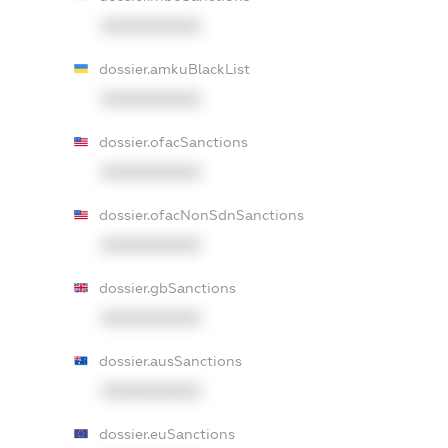
XXXXXXXXXX
dossier.amkuBlackList
XXXXXXXXXX
dossier.ofacSanctions
XXXXXXXXXX
dossier.ofacNonSdnSanctions
XXXXXXXXXX
dossier.gbSanctions
XXXXXXXXXX
dossier.ausSanctions
XXXXXXXXXX
dossier.euSanctions