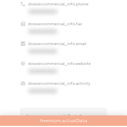
dossier.commercial_info.phone
XXXXXXXXXX
dossier.commercial_info.fax
XXXXXXXXXX
dossier.commercial_info.email
XXXXXXXXXX
dossier.commercial_info.website
XXXXXXXXXX
dossier.commercial_info.activity
XXXXXXXXXX
freemium.exampleText_1
freemium.actualData
freemium.exampleText_2
freemium.anonymousPerSearch2