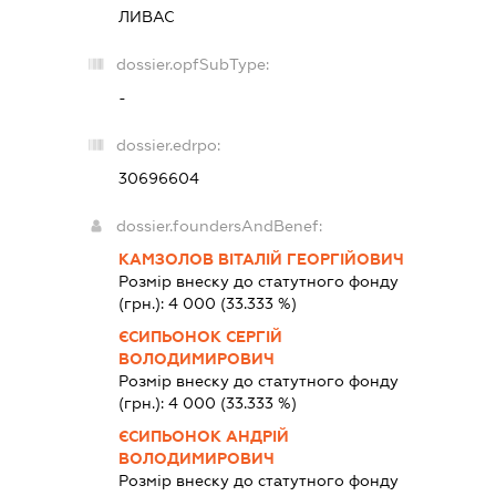
ЛИВАС
dossier.opfSubType:
-
dossier.edrpo:
30696604
dossier.foundersAndBenef:
КАМЗОЛОВ ВІТАЛІЙ ГЕОРГІЙОВИЧ
Розмір внеску до статутного фонду
(грн.):
4 000
(33.333 %)
ЄСИПЬОНОК СЕРГІЙ
ВОЛОДИМИРОВИЧ
Розмір внеску до статутного фонду
(грн.):
4 000
(33.333 %)
ЄСИПЬОНОК АНДРІЙ
ВОЛОДИМИРОВИЧ
Розмір внеску до статутного фонду