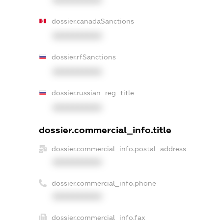
XXXXXXXXXX
dossier.canadaSanctions
XXXXXXXXXX
dossier.rfSanctions
XXXXXXXXXX
dossier.russian_reg_title
XXXXXXXXXX
dossier.commercial_info.title
dossier.commercial_info.postal_address
XXXXXXXXXX
dossier.commercial_info.phone
XXXXXXXXXX
dossier.commercial_info.fax