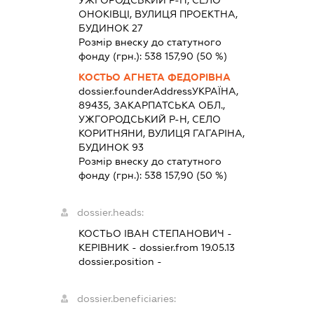
ОНОКІВЦІ, ВУЛИЦЯ ПРОЕКТНА,
БУДИНОК 27
Розмір внеску до статутного
фонду (грн.):
538 157,90
(50 %)
КОСТЬО АГНЕТА ФЕДОРІВНА
dossier.founderAddress
УКРАЇНА,
89435, ЗАКАРПАТСЬКА ОБЛ.,
УЖГОРОДСЬКИЙ Р-Н, СЕЛО
КОРИТНЯНИ, ВУЛИЦЯ ГАГАРІНА,
БУДИНОК 93
Розмір внеску до статутного
фонду (грн.):
538 157,90
(50 %)
dossier.heads:
КОСТЬО ІВАН СТЕПАНОВИЧ
-
КЕРІВНИК
- dossier.from 19.05.13
dossier.position -
dossier.beneficiaries: