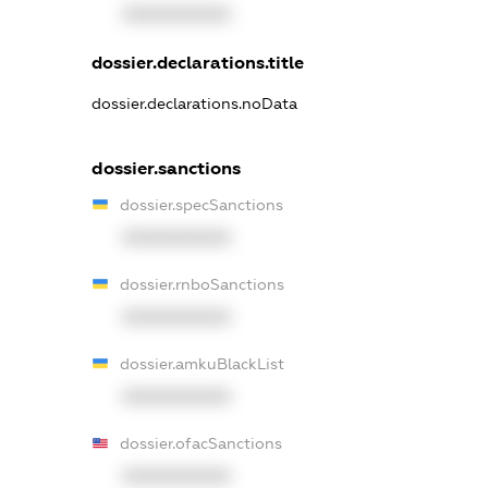
XXXXXXXXXX
dossier.declarations.title
dossier.declarations.noData
dossier.sanctions
dossier.specSanctions
XXXXXXXXXX
dossier.rnboSanctions
XXXXXXXXXX
dossier.amkuBlackList
XXXXXXXXXX
dossier.ofacSanctions
XXXXXXXXXX