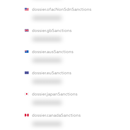
dossier.ofacNonSdnSanctions
XXXXXXXXXX
dossier.gbSanctions
XXXXXXXXXX
dossier.ausSanctions
XXXXXXXXXX
dossier.euSanctions
XXXXXXXXXX
dossier.japanSanctions
XXXXXXXXXX
dossier.canadaSanctions
XXXXXXXXXX