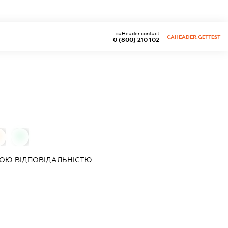
caHeader.contact
CAHEADER.GETTEST
0 (800) 210 102
0
ОЮ ВІДПОВІДАЛЬНІСТЮ