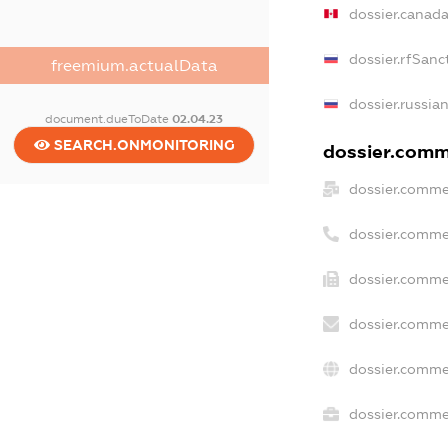
dossier.canad
dossier.rfSanc
freemium.actualData
dossier.russia
document.dueToDate
02.04.23
SEARCH.ONMONITORING
dossier.comme
dossier.comme
dossier.comme
dossier.comme
dossier.comme
dossier.comme
dossier.commer