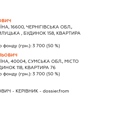
ОВИЧ
ЇНА, 16600, ЧЕРНІГІВСЬКА ОБЛ.,
ЛУЦЬКА , БУДИНОК 158, КВАРТИРА
о фонду (грн.):
3 700
(50 %)
ЛЬОВИЧ
ЇНА, 40004, СУМСЬКА ОБЛ., МІСТО
ДИНОК 118, КВАРТИРА 76
о фонду (грн.):
3 700
(50 %)
ОВИЧ
-
КЕРІВНИК
- dossier.from