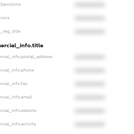
aSanctions
XXXXXXXXXX
tions
XXXXXXXXXX
n_reg_title
XXXXXXXXXX
rcial_info.title
rcial_info.postal_address
XXXXXXXXXX
rcial_info.phone
XXXXXXXXXX
rcial_info.fax
XXXXXXXXXX
rcial_info.email
XXXXXXXXXX
rcial_info.website
XXXXXXXXXX
cial_info.activity
XXXXXXXXXX