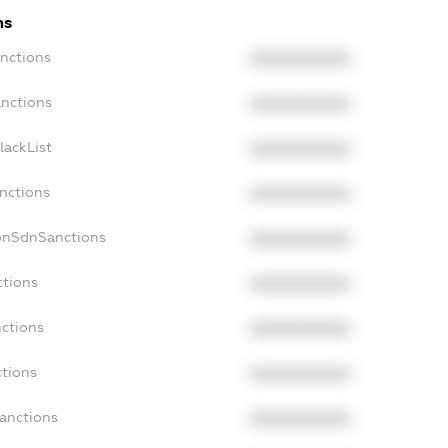
ns
anctions
XXXXXXXXXX
anctions
XXXXXXXXXX
lackList
XXXXXXXXXX
anctions
XXXXXXXXXX
NonSdnSanctions
XXXXXXXXXX
ctions
XXXXXXXXXX
nctions
XXXXXXXXXX
ctions
XXXXXXXXXX
Sanctions
XXXXXXXXXX