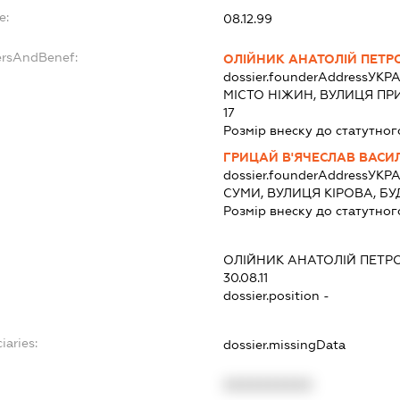
e:
08.12.99
ersAndBenef:
ОЛІЙНИК АНАТОЛІЙ ПЕТР
dossier.founderAddress
УКРА
МІСТО НІЖИН, ВУЛИЦЯ ПРИ
17
Розмір внеску до статутног
ГРИЦАЙ В'ЯЧЕСЛАВ ВАСИ
dossier.founderAddress
УКРА
СУМИ, ВУЛИЦЯ КІРОВА, БУ
Розмір внеску до статутног
ОЛІЙНИК АНАТОЛІЙ ПЕТР
30.08.11
dossier.position -
iaries:
dossier.missingData
XXXXXXXXXX