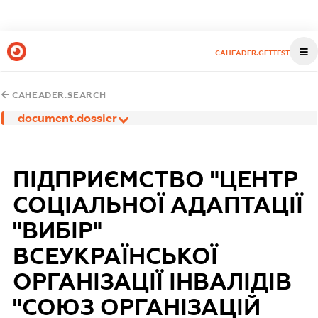
CAHEADER.GETTEST
CAHEADER.SEARCH
document.dossier
ПІДПРИЄМСТВО "ЦЕНТР
СОЦІАЛЬНОЇ АДАПТАЦІЇ
"ВИБІР"
ВСЕУКРАЇНСЬКОЇ
ОРГАНІЗАЦІЇ ІНВАЛІДІВ
"СОЮЗ ОРГАНІЗАЦІЙ