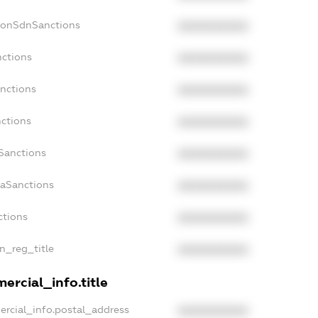
NonSdnSanctions
XXXXXXXXXX
nctions
XXXXXXXXXX
anctions
XXXXXXXXXX
nctions
XXXXXXXXXX
nSanctions
XXXXXXXXXX
daSanctions
XXXXXXXXXX
ctions
XXXXXXXXXX
an_reg_title
XXXXXXXXXX
ercial_info.title
ercial_info.postal_address
XXXXXXXXXX