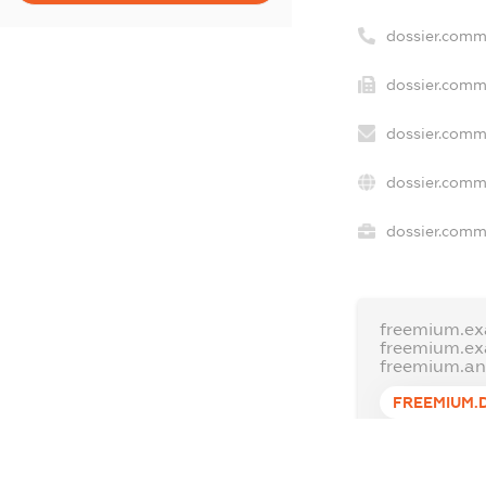
dossier.comm
dossier.comm
dossier.comm
dossier.comm
dossier.comme
freemium.ex
freemium.e
freemium.a
FREEMIUM.