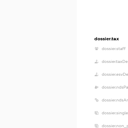
dossier.tax
dossier.staff
dossier.taxD
dossier.esvD
dossier.ndsP
dossier.ndsA
dossier.singl
dossier.non_p