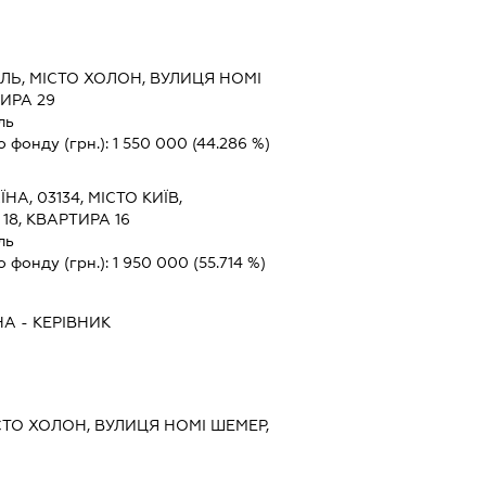
ЇЛЬ, МІСТО ХОЛОН, ВУЛИЦЯ НОМІ
ИРА 29
ль
о фонду (грн.):
1 550 000
(44.286 %)
ЇНА, 03134, МІСТО КИЇВ,
18, КВАРТИРА 16
ль
о фонду (грн.):
1 950 000
(55.714 %)
НА
-
КЕРІВНИК
ІСТО ХОЛОН, ВУЛИЦЯ НОМІ ШЕМЕР,