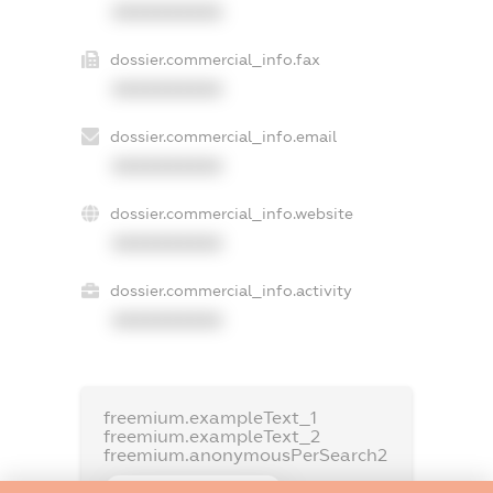
XXXXXXXXXX
dossier.commercial_info.fax
XXXXXXXXXX
dossier.commercial_info.email
XXXXXXXXXX
dossier.commercial_info.website
XXXXXXXXXX
dossier.commercial_info.activity
XXXXXXXXXX
freemium.exampleText_1
freemium.exampleText_2
freemium.anonymousPerSearch2
FREEMIUM.DETAILS