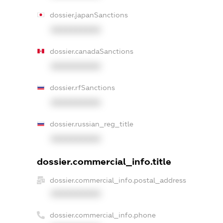
dossier.japanSanctions
XXXXXXXXXX
dossier.canadaSanctions
XXXXXXXXXX
dossier.rfSanctions
XXXXXXXXXX
dossier.russian_reg_title
XXXXXXXXXX
dossier.commercial_info.title
dossier.commercial_info.postal_address
XXXXXXXXXX
dossier.commercial_info.phone