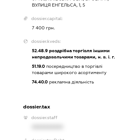
ВУЛИЦЯ ЕНГЕЛЬСА, 1, 5
dossier.capital:
7 400 грн.
dossier.kveds:
52.48.9
роздрібна торгівля іншими
непродовольчими товарами, н. в. і. г.
51.19.0
посередництво в торгівлі
товарами широкого асортименту
74.40.0
рекламна діяльність
dossier.tax
dossier.staff
XXXXXXXXXX