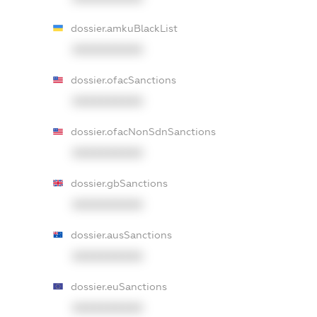
dossier.amkuBlackList
XXXXXXXXXX
dossier.ofacSanctions
XXXXXXXXXX
dossier.ofacNonSdnSanctions
XXXXXXXXXX
dossier.gbSanctions
XXXXXXXXXX
dossier.ausSanctions
XXXXXXXXXX
dossier.euSanctions
XXXXXXXXXX