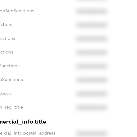
NonSdnSanctions
XXXXXXXXXX
nctions
XXXXXXXXXX
anctions
XXXXXXXXXX
nctions
XXXXXXXXXX
nSanctions
XXXXXXXXXX
daSanctions
XXXXXXXXXX
ctions
XXXXXXXXXX
an_reg_title
XXXXXXXXXX
ercial_info.title
ercial_info.postal_address
XXXXXXXXXX