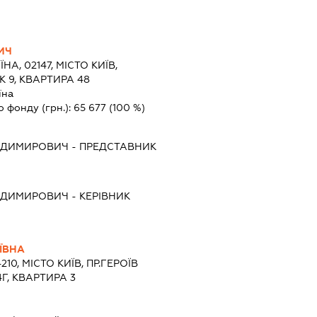
ИЧ
ЇНА, 02147, МІСТО КИЇВ,
 9, КВАРТИРА 48
їна
о фонду (грн.):
65 677
(100 %)
ОДИМИРОВИЧ
-
ПРЕДСТАВНИК
ОДИМИРОВИЧ
-
КЕРІВНИК
ЇВНА
210, МІСТО КИЇВ, ПР.ГЕРОЇВ
Г, КВАРТИРА 3