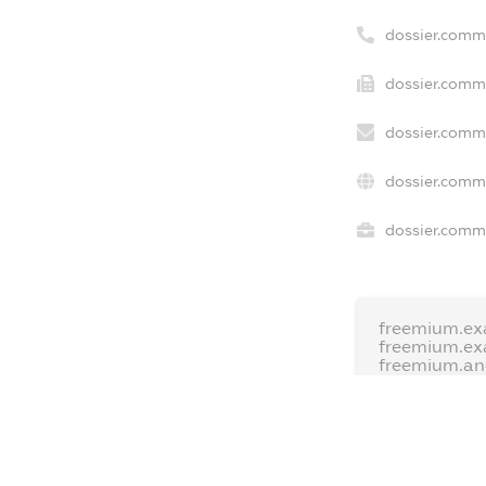
dossier.comm
dossier.comme
dossier.comme
dossier.comm
dossier.comme
freemium.ex
freemium.ex
freemium.a
FREEMIUM.