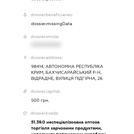
dossier.beneficiaries:
dossier.missingData
dossier.smida:
XXXXXXXXXX
dossier.address:
98414, АВТОНОМНА РЕСПУБЛІКА
КРИМ, БАХЧИСАРАЙСЬКИЙ Р-Н,
ВІДРАДНЕ, ВУЛИЦЯ ПІДГІРНА, 26
dossier.capital:
500 грн.
dossier.kveds:
51.39.0
неспеціалізована оптова
торгівля харчовими продуктами,