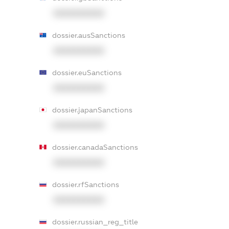
XXXXXXXXXX
dossier.ausSanctions
XXXXXXXXXX
dossier.euSanctions
XXXXXXXXXX
dossier.japanSanctions
XXXXXXXXXX
dossier.canadaSanctions
XXXXXXXXXX
dossier.rfSanctions
XXXXXXXXXX
dossier.russian_reg_title