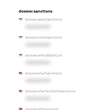
dossier.sanctions
dossier.specSanctions
XXXXXXXXXX
dossier.rnboSanctions
XXXXXXXXXX
dossier.amkuBlackList
XXXXXXXXXX
dossier.ofacSanctions
XXXXXXXXXX
dossier.ofacNonSdnSanctions
XXXXXXXXXX
dossier.gbSanctions