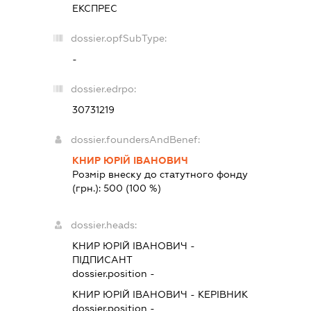
ЕКСПРЕС
dossier.opfSubType:
-
dossier.edrpo:
30731219
dossier.foundersAndBenef:
КНИР ЮРІЙ ІВАНОВИЧ
Розмір внеску до статутного фонду
(грн.):
500
(100 %)
dossier.heads:
КНИР ЮРІЙ ІВАНОВИЧ
-
ПІДПИСАНТ
dossier.position -
КНИР ЮРІЙ ІВАНОВИЧ
-
КЕРІВНИК
dossier.position -