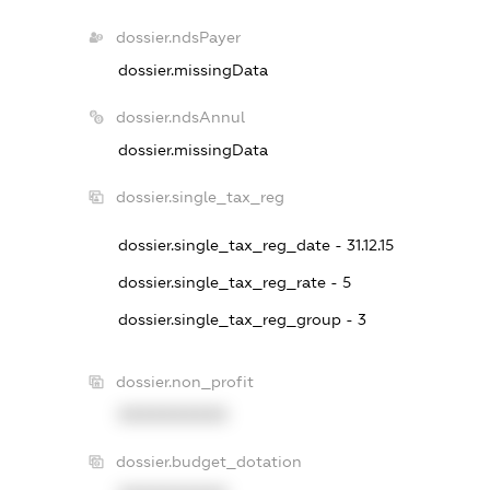
dossier.ndsPayer
dossier.missingData
dossier.ndsAnnul
dossier.missingData
dossier.single_tax_reg
dossier.single_tax_reg_date - 31.12.15
dossier.single_tax_reg_rate - 5
dossier.single_tax_reg_group - 3
dossier.non_profit
XXXXXXXXXX
dossier.budget_dotation