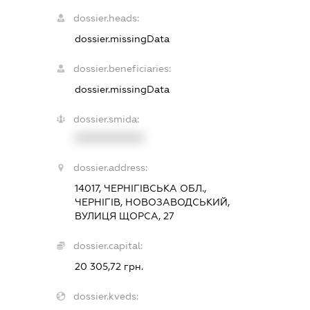
dossier.heads:
dossier.missingData
dossier.beneficiaries:
dossier.missingData
dossier.smida:
XXXXXXXXXX
dossier.address:
14017, ЧЕРНІГІВСЬКА ОБЛ.,
ЧЕРНІГІВ, НОВОЗАВОДСЬКИЙ,
ВУЛИЦЯ ЩОРСА, 27
dossier.capital:
20 305,72 грн.
dossier.kveds: