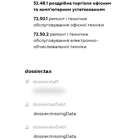
52.48.1
роздрібна торгівля офісним
та комп'ютерним устаткованням
72.50.1
ремонт і технічне
обслуговування офісної техніки
72.50.2
ремонт і технічне
обслуговування електронно-
обчислювальної техніки
dossier.tax
dossier.staff
XXXXXXXXXX
dossier.taxDebt
dossier.missingData
dossier.esvDebt
dossier.missingData