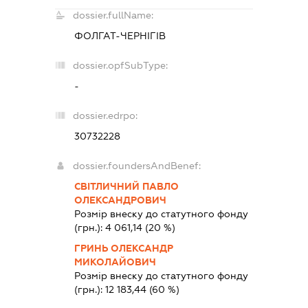
dossier.fullName:
ФОЛГАТ-ЧЕРНІГІВ
dossier.opfSubType:
-
dossier.edrpo:
30732228
dossier.foundersAndBenef:
СВІТЛИЧНИЙ ПАВЛО
ОЛЕКСАНДРОВИЧ
Розмір внеску до статутного фонду
(грн.):
4 061,14
(20 %)
ГРИНЬ ОЛЕКСАНДР
МИКОЛАЙОВИЧ
Розмір внеску до статутного фонду
(грн.):
12 183,44
(60 %)