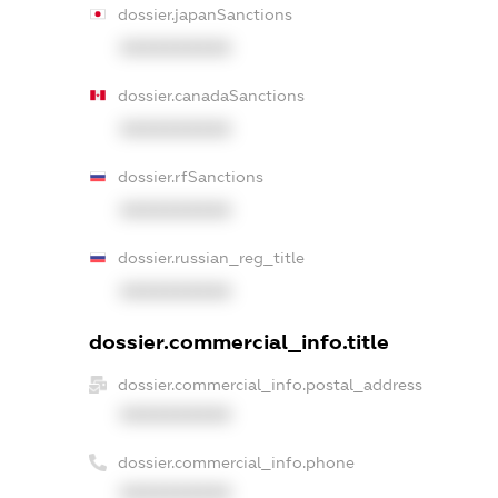
dossier.japanSanctions
XXXXXXXXXX
dossier.canadaSanctions
XXXXXXXXXX
dossier.rfSanctions
XXXXXXXXXX
dossier.russian_reg_title
XXXXXXXXXX
dossier.commercial_info.title
dossier.commercial_info.postal_address
XXXXXXXXXX
dossier.commercial_info.phone
XXXXXXXXXX