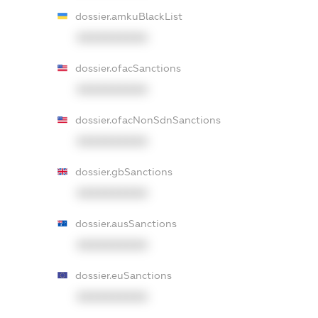
dossier.amkuBlackList
XXXXXXXXXX
dossier.ofacSanctions
XXXXXXXXXX
dossier.ofacNonSdnSanctions
XXXXXXXXXX
dossier.gbSanctions
XXXXXXXXXX
dossier.ausSanctions
XXXXXXXXXX
dossier.euSanctions
XXXXXXXXXX