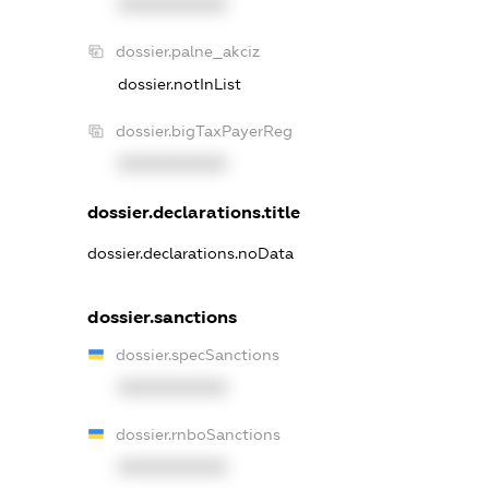
XXXXXXXXXX
dossier.palne_akciz
dossier.notInList
dossier.bigTaxPayerReg
XXXXXXXXXX
dossier.declarations.title
dossier.declarations.noData
dossier.sanctions
dossier.specSanctions
XXXXXXXXXX
dossier.rnboSanctions
XXXXXXXXXX