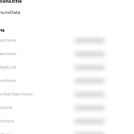
ions.title
ons.noData
ns
anctions
XXXXXXXXXX
anctions
XXXXXXXXXX
lackList
XXXXXXXXXX
anctions
XXXXXXXXXX
NonSdnSanctions
XXXXXXXXXX
ctions
XXXXXXXXXX
nctions
XXXXXXXXXX