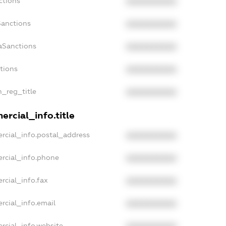
ctions
XXXXXXXXXX
Sanctions
XXXXXXXXXX
aSanctions
XXXXXXXXXX
ctions
XXXXXXXXXX
n_reg_title
XXXXXXXXXX
rcial_info.title
rcial_info.postal_address
XXXXXXXXXX
rcial_info.phone
XXXXXXXXXX
rcial_info.fax
XXXXXXXXXX
rcial_info.email
XXXXXXXXXX
rcial_info.website