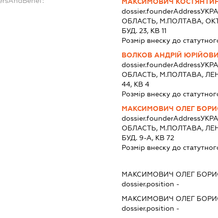
dersAndBenef:
МАКСИМОВИЧ КОСТЯНТИ
dossier.founderAddress
УКРА
ОБЛАСТЬ, М.ПОЛТАВА, ОКТ
БУД. 23, КВ 11
Розмір внеску до статутног
ВОЛКОВ АНДРІЙ ЮРІЙОВ
dossier.founderAddress
УКРА
ОБЛАСТЬ, М.ПОЛТАВА, ЛЕН
44, КВ 4
Розмір внеску до статутног
МАКСИМОВИЧ ОЛЕГ БОР
dossier.founderAddress
УКРА
ОБЛАСТЬ, М.ПОЛТАВА, ЛЕ
БУД. 9-А, КВ 72
Розмір внеску до статутног
МАКСИМОВИЧ ОЛЕГ БОР
dossier.position -
МАКСИМОВИЧ ОЛЕГ БОР
dossier.position -