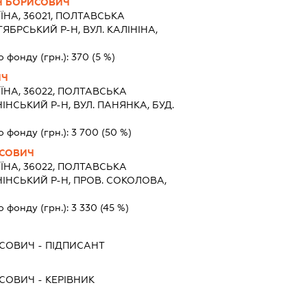
Н БОРИСОВИЧ
ЇНА, 36021, ПОЛТАВСЬКА
ЯБРСЬКИЙ Р-Н, ВУЛ. КАЛІНІНА,
о фонду (грн.):
370
(5 %)
ИЧ
ЇНА, 36022, ПОЛТАВСЬКА
ІНСЬКИЙ Р-Н, ВУЛ. ПАНЯНКА, БУД.
о фонду (грн.):
3 700
(50 %)
ИСОВИЧ
ЇНА, 36022, ПОЛТАВСЬКА
НІНСЬКИЙ Р-Н, ПРОВ. СОКОЛОВА,
о фонду (грн.):
3 330
(45 %)
ИСОВИЧ
-
ПІДПИСАНТ
ИСОВИЧ
-
КЕРІВНИК