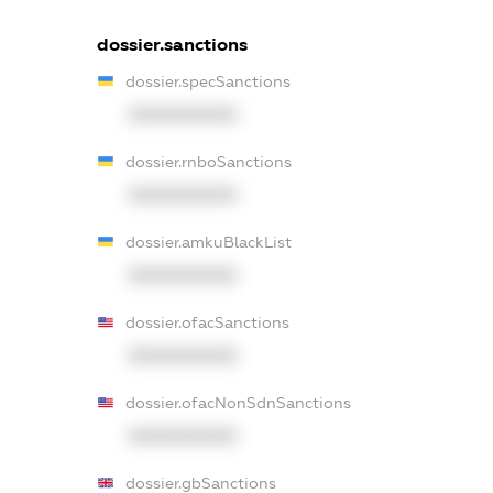
dossier.sanctions
dossier.specSanctions
XXXXXXXXXX
dossier.rnboSanctions
XXXXXXXXXX
dossier.amkuBlackList
XXXXXXXXXX
dossier.ofacSanctions
XXXXXXXXXX
dossier.ofacNonSdnSanctions
XXXXXXXXXX
dossier.gbSanctions