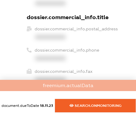
XXXXXXXXXX
dossier.commercial_info.title
dossier.commercial_info.postal_address
XXXXXXXXXX
dossier.commercial_info.phone
XXXXXXXXXX
dossier.commercial_info.fax
XXXXXXXXXX
freemium.actualData
dossier.commercial_info.email
XXXXXXXXXX
document.dueToDate
18.11.23
SEARCH.ONMONITORING
dossier.commercial_info.website
XXXXXXXXXX
dossier.commercial_info.activity