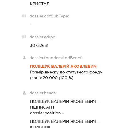
КРИСТАЛ
dossier.opfSubType:
-
dossier.edrpo:
30732631
dossier.foundersAndBenef:
ПОЛІЩУК ВАЛЕРІЙ ЯКОВЛЕВИЧ
Розмір внеску до статутного фонду
(грн.):
20 000
(100 %)
dossier.heads:
ПОЛІЩУК ВАЛЕРІЙ ЯКОВЛЕВИЧ
-
ПІДПИСАНТ
dossier.position -
ПОЛІЩУК ВАЛЕРІЙ ЯКОВЛЕВИЧ
-
КЕРІВНИК