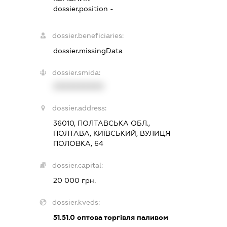
dossier.position -
dossier.beneficiaries:
dossier.missingData
dossier.smida:
XXXXXXXXXX
dossier.address:
36010, ПОЛТАВСЬКА ОБЛ.,
ПОЛТАВА, КИЇВСЬКИЙ, ВУЛИЦЯ
ПОЛОВКА, 64
dossier.capital:
20 000 грн.
dossier.kveds:
51.51.0
оптова торгівля паливом