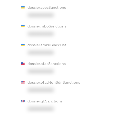
dossier.specSanctions
XXXXXXXXXX
dossier.rnboSanctions
XXXXXXXXXX
dossier.amkuBlackList
XXXXXXXXXX
dossier.ofacSanctions
XXXXXXXXXX
dossier.ofacNonSdnSanctions
XXXXXXXXXX
dossier.gbSanctions
XXXXXXXXXX