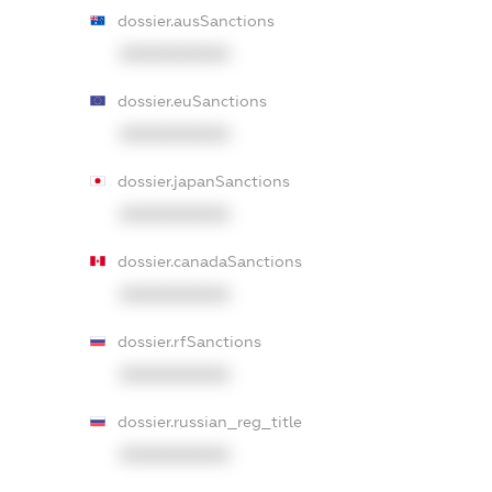
dossier.ausSanctions
XXXXXXXXXX
dossier.euSanctions
XXXXXXXXXX
dossier.japanSanctions
XXXXXXXXXX
dossier.canadaSanctions
XXXXXXXXXX
dossier.rfSanctions
XXXXXXXXXX
dossier.russian_reg_title
XXXXXXXXXX