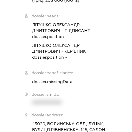
(грн.):
205 000
(100 %)
dossier.heads:
ЛІТУШКО ОЛЕКСАНДР
ДМИТРОВИЧ
-
ПІДПИСАНТ
dossier.position -
ЛІТУШКО ОЛЕКСАНДР
ДМИТРОВИЧ
-
КЕРІВНИК
dossier.position -
dossier.beneficiaries:
dossier.missingData
dossier.smida:
XXXXXXXXXX
dossier.address:
43020, ВОЛИНСЬКА ОБЛ., ЛУЦЬК,
ВУЛИЦЯ РІВНЕНСЬКА, 145, САЛОН