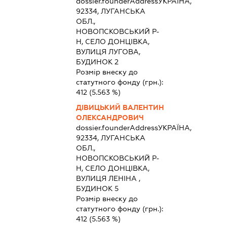
dossier.founderAddress
УКРАЇНА,
92334, ЛУГАНСЬКА
ОБЛ.,
НОВОПСКОВСЬКИЙ Р-
Н, СЕЛО ДОНЦІВКА,
ВУЛИЦЯ ЛУГОВА,
БУДИНОК 2
Розмір внеску до
статутного фонду (грн.):
412
(5.563 %)
ДІВИЦЬКИЙ ВАЛЕНТИН
ОЛЕКСАНДРОВИЧ
dossier.founderAddress
УКРАЇНА,
92334, ЛУГАНСЬКА
ОБЛ.,
НОВОПСКОВСЬКИЙ Р-
Н, СЕЛО ДОНЦІВКА,
ВУЛИЦЯ ЛЕНІНА ,
БУДИНОК 5
Розмір внеску до
статутного фонду (грн.):
412
(5.563 %)