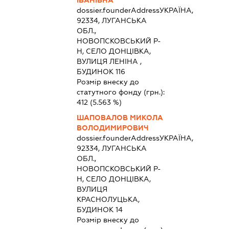
dossier.founderAddress
УКРАЇНА,
92334, ЛУГАНСЬКА
ОБЛ.,
НОВОПСКОВСЬКИЙ Р-
Н, СЕЛО ДОНЦІВКА,
ВУЛИЦЯ ЛЕНІНА ,
БУДИНОК 116
Розмір внеску до
статутного фонду (грн.):
412
(5.563 %)
ШАПОВАЛОВ МИКОЛА
ВОЛОДИМИРОВИЧ
dossier.founderAddress
УКРАЇНА,
92334, ЛУГАНСЬКА
ОБЛ.,
НОВОПСКОВСЬКИЙ Р-
Н, СЕЛО ДОНЦІВКА,
ВУЛИЦЯ
КРАСНОЛУЦЬКА,
БУДИНОК 14
Розмір внеску до