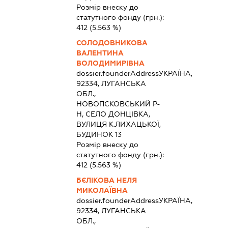
Розмір внеску до
статутного фонду (грн.):
412
(5.563 %)
СОЛОДОВНИКОВА
ВАЛЕНТИНА
ВОЛОДИМИРІВНА
dossier.founderAddress
УКРАЇНА,
92334, ЛУГАНСЬКА
ОБЛ.,
НОВОПСКОВСЬКИЙ Р-
Н, СЕЛО ДОНЦІВКА,
ВУЛИЦЯ К.ЛИХАЦЬКОЇ,
БУДИНОК 13
Розмір внеску до
статутного фонду (грн.):
412
(5.563 %)
БЄЛІКОВА НЕЛЯ
МИКОЛАЇВНА
dossier.founderAddress
УКРАЇНА,
92334, ЛУГАНСЬКА
ОБЛ.,