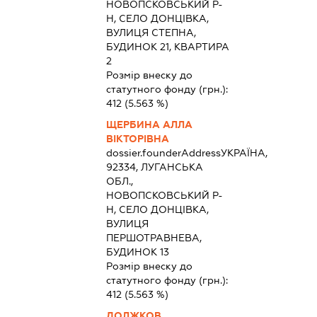
НОВОПСКОВСЬКИЙ Р-
Н, СЕЛО ДОНЦІВКА,
ВУЛИЦЯ СТЕПНА,
БУДИНОК 21, КВАРТИРА
2
Розмір внеску до
статутного фонду (грн.):
412
(5.563 %)
ЩЕРБИНА АЛЛА
ВІКТОРІВНА
dossier.founderAddress
УКРАЇНА,
92334, ЛУГАНСЬКА
ОБЛ.,
НОВОПСКОВСЬКИЙ Р-
Н, СЕЛО ДОНЦІВКА,
ВУЛИЦЯ
ПЕРШОТРАВНЕВА,
БУДИНОК 13
Розмір внеску до
статутного фонду (грн.):
412
(5.563 %)
ДОЛЖКОВ