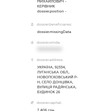
МИХАЙЛОВИЧ
-
КЕРІВНИК
dossier.position -
dossier.beneficiaries:
dossier.missingData
dossier.smida:
XXXXXXXXXX
dossier.address:
УКРАЇНА, 92334,
ЛУГАНСЬКА ОБЛ.,
НОВОПСКОВСЬКИЙ Р-
Н, СЕЛО ДОНЦІВКА,
ВУЛИЦЯ РАДЯНСЬКА,
БУДИНОК 26
dossier.capital:
7 406 грн.