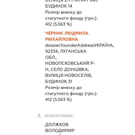
БУДИНОК 14
Розмір внеску до
статутного фонду (грн.):
412
(5.563 %)
ЧЕРНИК ЛЮДМИЛА
МИХАЙЛОВНА
dossier.founderAddress
УКРАЇНА,
92334, ЛУГАНСЬКА
ОБЛ.,
НОВОПСКОВСЬКИЙ Р-
Н, СЕЛО ДОНЦІВКА,
ВУЛИЦЯ НОВОСЕЛІВ,
БУДИНОК 31
Розмір внеску до
статутного фонду (грн.):
412
(5.563 %)
dossier.heads:
ДОЛЖКОВ
ВОЛОДИМИР