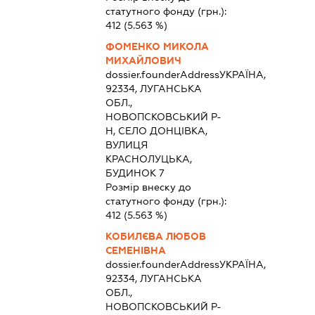
статутного фонду (грн.):
412
(5.563 %)
ФОМЕНКО МИКОЛА
МИХАЙЛОВИЧ
dossier.founderAddress
УКРАЇНА,
92334, ЛУГАНСЬКА
ОБЛ.,
НОВОПСКОВСЬКИЙ Р-
Н, СЕЛО ДОНЦІВКА,
ВУЛИЦЯ
КРАСНОЛУЦЬКА,
БУДИНОК 7
Розмір внеску до
статутного фонду (грн.):
412
(5.563 %)
КОБИЛЄВА ЛЮБОВ
СЕМЕНІВНА
dossier.founderAddress
УКРАЇНА,
92334, ЛУГАНСЬКА
ОБЛ.,
НОВОПСКОВСЬКИЙ Р-