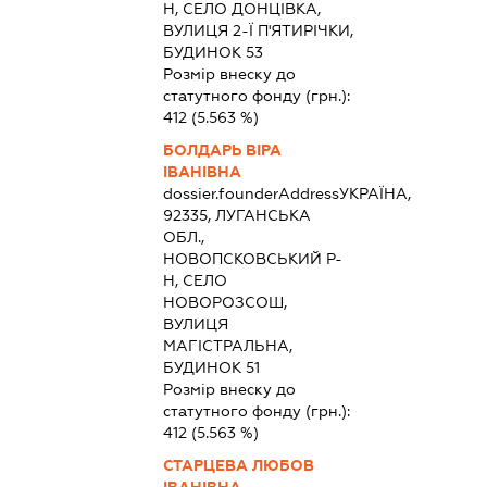
Н, СЕЛО ДОНЦІВКА,
ВУЛИЦЯ 2-Ї П'ЯТИРІЧКИ,
БУДИНОК 53
Розмір внеску до
статутного фонду (грн.):
412
(5.563 %)
БОЛДАРЬ ВІРА
ІВАНІВНА
dossier.founderAddress
УКРАЇНА,
92335, ЛУГАНСЬКА
ОБЛ.,
НОВОПСКОВСЬКИЙ Р-
Н, СЕЛО
НОВОРОЗСОШ,
ВУЛИЦЯ
МАГІСТРАЛЬНА,
БУДИНОК 51
Розмір внеску до
статутного фонду (грн.):
412
(5.563 %)
СТАРЦЕВА ЛЮБОВ
ІВАНІВНА