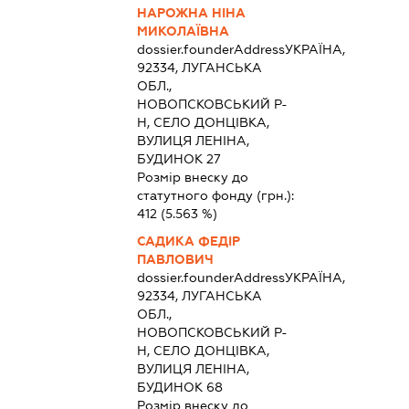
НАРОЖНА НІНА
МИКОЛАЇВНА
dossier.founderAddress
УКРАЇНА,
92334, ЛУГАНСЬКА
ОБЛ.,
НОВОПСКОВСЬКИЙ Р-
Н, СЕЛО ДОНЦІВКА,
ВУЛИЦЯ ЛЕНІНА,
БУДИНОК 27
Розмір внеску до
статутного фонду (грн.):
412
(5.563 %)
САДИКА ФЕДІР
ПАВЛОВИЧ
dossier.founderAddress
УКРАЇНА,
92334, ЛУГАНСЬКА
ОБЛ.,
НОВОПСКОВСЬКИЙ Р-
Н, СЕЛО ДОНЦІВКА,
ВУЛИЦЯ ЛЕНІНА,
БУДИНОК 68
Розмір внеску до