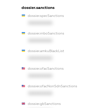
dossier.sanctions
dossier.specSanctions
XXXXXXXXXX
dossier.rnboSanctions
XXXXXXXXXX
dossier.amkuBlackList
XXXXXXXXXX
dossier.ofacSanctions
XXXXXXXXXX
dossier.ofacNonSdnSanctions
XXXXXXXXXX
dossier.gbSanctions