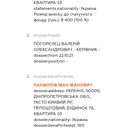
КВАРТИРА 53
statements.nationality:
Україна
Розмір внеску до статутного
фонду (грн.):
8 400
(100 %)
dossier.heads:
ПОГОРЄЛЄЦ ВАЛЕРІЙ
ОЛЕКСАНДРОВИЧ
-
КЕРІВНИК
-
dossier.from 22.10.21
dossier.position -
dossier.beneficiaries:
ПАНФІЛОВ ІВАН ІВАНОВИЧ
dossier.address:
УКРАЇНА, 50000,
ДНІПРОПЕТРОВСЬКА ОБЛ.,
МІСТО КРИВИЙ РІГ,
ПР.ПОШТОВИЙ, БУДИНОК 76,
КВАРТИРА 53
dossier.nationality:
Україна
dossier.benefInterest:
100