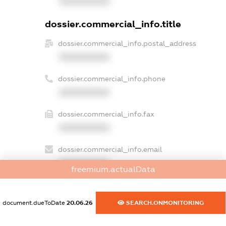
XXXXXXXXXX
dossier.commercial_info.title
dossier.commercial_info.postal_address
XXXXXXXXXX
dossier.commercial_info.phone
XXXXXXXXXX
dossier.commercial_info.fax
XXXXXXXXXX
dossier.commercial_info.email
XXXXXXXXXX
freemium.actualData
dossier.commercial_info.website
XXXXXXXXXX
document.dueToDate
20.06.26
SEARCH.ONMONITORING
dossier.commercial_info.activity