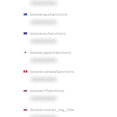
XXXXXXXXXX
dossier.ausSanctions
XXXXXXXXXX
dossier.euSanctions
XXXXXXXXXX
dossier.japanSanctions
XXXXXXXXXX
dossier.canadaSanctions
XXXXXXXXXX
dossier.rfSanctions
XXXXXXXXXX
dossier.russian_reg_title