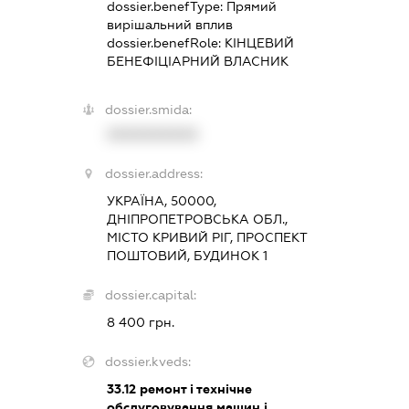
dossier.benefType:
Прямий
вирішальний вплив
dossier.benefRole:
КІНЦЕВИЙ
БЕНЕФІЦІАРНИЙ ВЛАСНИК
dossier.smida:
XXXXXXXXXX
dossier.address:
УКРАЇНА, 50000,
ДНІПРОПЕТРОВСЬКА ОБЛ.,
МІСТО КРИВИЙ РІГ, ПРОСПЕКТ
ПОШТОВИЙ, БУДИНОК 1
dossier.capital:
8 400 грн.
dossier.kveds:
33.12
ремонт і технічне
обслуговування машин і