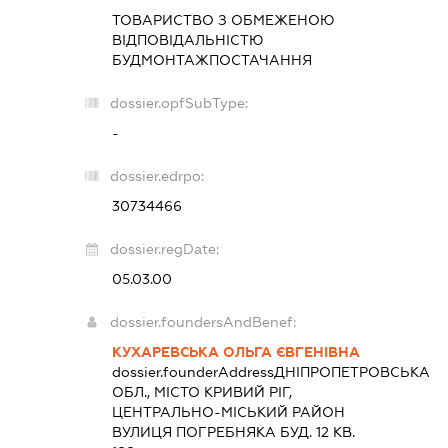
ТОВАРИСТВО З ОБМЕЖЕНОЮ
ВІДПОВІДАЛЬНІСТЮ
БУДМОНТАЖПОСТАЧАННЯ
dossier.opfSubType:
-
dossier.edrpo:
30734466
dossier.regDate:
05.03.00
dossier.foundersAndBenef:
КУХАРЕВСЬКА ОЛЬГА ЄВГЕНІВНА
dossier.founderAddress
ДНІПРОПЕТРОВСЬКА
ОБЛ., МІСТО КРИВИЙ РІГ,
ЦЕНТРАЛЬНО-МІСЬКИЙ РАЙОН
ВУЛИЦЯ ПОГРЕБНЯКА БУД. 12 КВ.