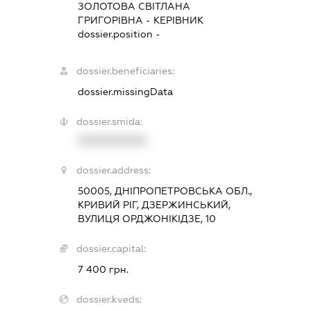
ЗОЛОТОВА СВІТЛАНА
ГРИГОРІВНА
-
КЕРІВНИК
dossier.position -
dossier.beneficiaries:
dossier.missingData
dossier.smida:
XXXXXXXXXX
dossier.address:
50005, ДНІПРОПЕТРОВСЬКА ОБЛ.,
КРИВИЙ РІГ, ДЗЕРЖИНСЬКИЙ,
ВУЛИЦЯ ОРДЖОНІКІДЗЕ, 10
dossier.capital:
7 400 грн.
dossier.kveds: