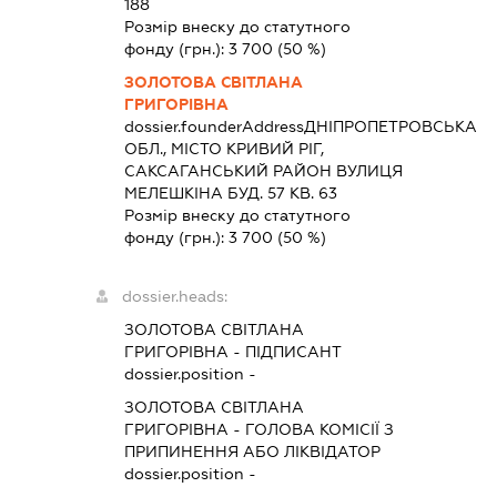
188
Розмір внеску до статутного
фонду (грн.):
3 700
(50 %)
ЗОЛОТОВА СВІТЛАНА
ГРИГОРІВНА
dossier.founderAddress
ДНІПРОПЕТРОВСЬКА
ОБЛ., МІСТО КРИВИЙ РІГ,
САКСАГАНСЬКИЙ РАЙОН ВУЛИЦЯ
МЕЛЕШКІНА БУД. 57 КВ. 63
Розмір внеску до статутного
фонду (грн.):
3 700
(50 %)
dossier.heads:
ЗОЛОТОВА СВІТЛАНА
ГРИГОРІВНА
-
ПІДПИСАНТ
dossier.position -
ЗОЛОТОВА СВІТЛАНА
ГРИГОРІВНА
-
ГОЛОВА КОМІСІЇ З
ПРИПИНЕННЯ АБО ЛІКВІДАТОР
dossier.position -