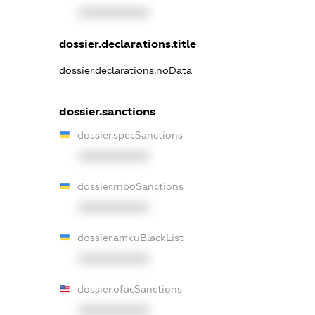
XXXXXXXXXX
dossier.declarations.title
dossier.declarations.noData
dossier.sanctions
dossier.specSanctions
XXXXXXXXXX
dossier.rnboSanctions
XXXXXXXXXX
dossier.amkuBlackList
XXXXXXXXXX
dossier.ofacSanctions
XXXXXXXXXX