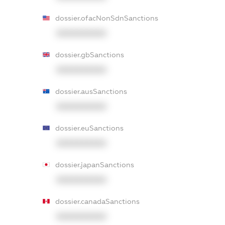
dossier.ofacNonSdnSanctions
XXXXXXXXXX
dossier.gbSanctions
XXXXXXXXXX
dossier.ausSanctions
XXXXXXXXXX
dossier.euSanctions
XXXXXXXXXX
dossier.japanSanctions
XXXXXXXXXX
dossier.canadaSanctions
XXXXXXXXXX