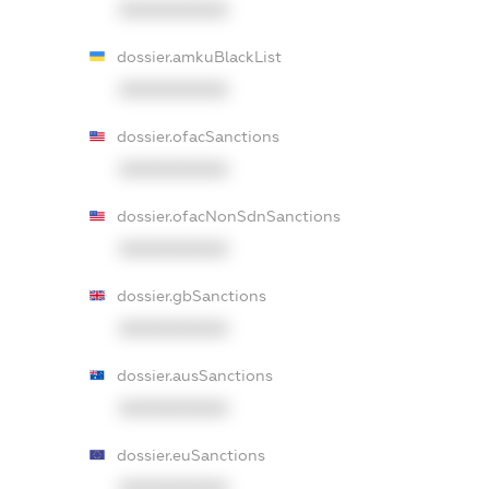
XXXXXXXXXX
dossier.amkuBlackList
XXXXXXXXXX
dossier.ofacSanctions
XXXXXXXXXX
dossier.ofacNonSdnSanctions
XXXXXXXXXX
dossier.gbSanctions
XXXXXXXXXX
dossier.ausSanctions
XXXXXXXXXX
dossier.euSanctions
XXXXXXXXXX