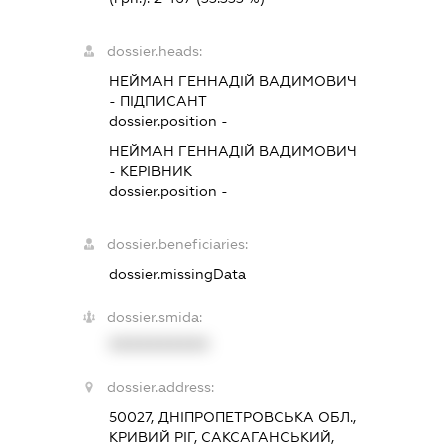
dossier.heads:
НЕЙМАН ГЕННАДІЙ ВАДИМОВИЧ
-
ПІДПИСАНТ
dossier.position -
НЕЙМАН ГЕННАДІЙ ВАДИМОВИЧ
-
КЕРІВНИК
dossier.position -
dossier.beneficiaries:
dossier.missingData
dossier.smida:
XXXXXXXXXX
dossier.address:
50027, ДНІПРОПЕТРОВСЬКА ОБЛ.,
КРИВИЙ РІГ, САКСАГАНСЬКИЙ,