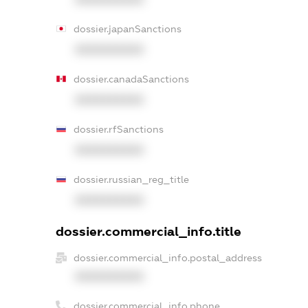
dossier.japanSanctions
XXXXXXXXXX
dossier.canadaSanctions
XXXXXXXXXX
dossier.rfSanctions
XXXXXXXXXX
dossier.russian_reg_title
XXXXXXXXXX
dossier.commercial_info.title
dossier.commercial_info.postal_address
XXXXXXXXXX
dossier.commercial_info.phone