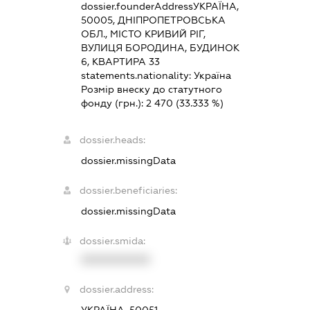
dossier.founderAddress
УКРАЇНА,
50005, ДНІПРОПЕТРОВСЬКА
ОБЛ., МІСТО КРИВИЙ РІГ,
ВУЛИЦЯ БОРОДИНА, БУДИНОК
6, КВАРТИРА 33
statements.nationality:
Україна
Розмір внеску до статутного
фонду (грн.):
2 470
(33.333 %)
dossier.heads:
dossier.missingData
dossier.beneficiaries:
dossier.missingData
dossier.smida:
XXXXXXXXXX
dossier.address: