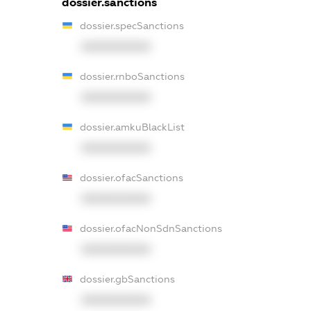
dossier.sanctions
dossier.specSanctions
XXXXXXXXXX
dossier.rnboSanctions
XXXXXXXXXX
dossier.amkuBlackList
XXXXXXXXXX
dossier.ofacSanctions
XXXXXXXXXX
dossier.ofacNonSdnSanctions
XXXXXXXXXX
dossier.gbSanctions
XXXXXXXXXX