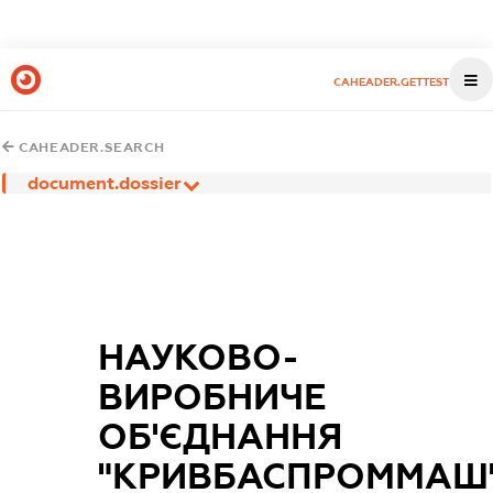
CAHEADER.GETTEST
CAHEADER.SEARCH
document.dossier
НАУКОВО-
ВИРОБНИЧЕ
ОБ'ЄДНАННЯ
"КРИВБАСПРОММАШ