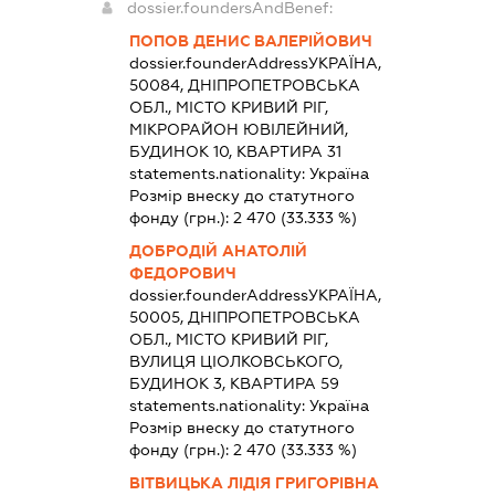
dossier.foundersAndBenef:
ПОПОВ ДЕНИС ВАЛЕРІЙОВИЧ
dossier.founderAddress
УКРАЇНА,
50084, ДНІПРОПЕТРОВСЬКА
ОБЛ., МІСТО КРИВИЙ РІГ,
МІКРОРАЙОН ЮВІЛЕЙНИЙ,
БУДИНОК 10, КВАРТИРА 31
statements.nationality:
Україна
Розмір внеску до статутного
фонду (грн.):
2 470
(33.333 %)
ДОБРОДІЙ АНАТОЛІЙ
ФЕДОРОВИЧ
dossier.founderAddress
УКРАЇНА,
50005, ДНІПРОПЕТРОВСЬКА
ОБЛ., МІСТО КРИВИЙ РІГ,
ВУЛИЦЯ ЦІОЛКОВСЬКОГО,
БУДИНОК 3, КВАРТИРА 59
statements.nationality:
Україна
Розмір внеску до статутного
фонду (грн.):
2 470
(33.333 %)
ВІТВИЦЬКА ЛІДІЯ ГРИГОРІВНА