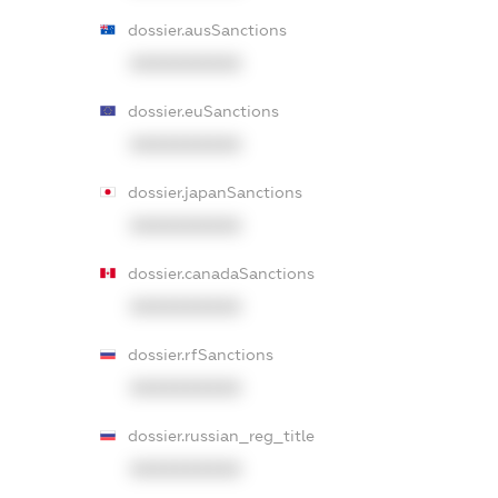
dossier.ausSanctions
XXXXXXXXXX
dossier.euSanctions
XXXXXXXXXX
dossier.japanSanctions
XXXXXXXXXX
dossier.canadaSanctions
XXXXXXXXXX
dossier.rfSanctions
XXXXXXXXXX
dossier.russian_reg_title
XXXXXXXXXX