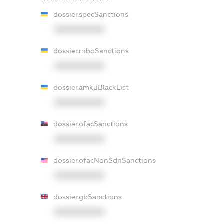
dossier.specSanctions
XXXXXXXXXX
dossier.rnboSanctions
XXXXXXXXXX
dossier.amkuBlackList
XXXXXXXXXX
dossier.ofacSanctions
XXXXXXXXXX
dossier.ofacNonSdnSanctions
XXXXXXXXXX
dossier.gbSanctions
XXXXXXXXXX