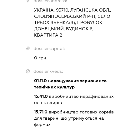
dossier.address:
УКРАЇНА, 93710, ЛУГАНСЬКА ОБЛ.,
СЛОВ'ЯНОСЕРБСЬКИЙ Р-Н, СЕЛО
ТРЬОХІЗБЕНКА(З), ПРОВУЛОК
ДОНЕЦЬКИЙ, БУДИНОК 6,
КВАРТИРА 2
dossier.capital:
0 грн.
dossier.kveds:
01.11.0
вирощування зернових та
технічних культур
15.41.0
виробництво нерафінованих
олії та жирів
15.71.0
виробництво готових кормів
для тварин, що утримуються на
фермах