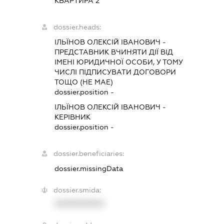
КВАРТИРА 2
dossier.heads:
ІЛЬЇНОВ ОЛЕКСІЙ ІВАНОВИЧ
-
ПРЕДСТАВНИК
ВЧИНЯТИ ДІЇ ВІД
ІМЕНІ ЮРИДИЧНОЇ ОСОБИ, У ТОМУ
ЧИСЛІ ПІДПИСУВАТИ ДОГОВОРИ
ТОЩО (НЕ МАЕ)
dossier.position -
ІЛЬЇНОВ ОЛЕКСІЙ ІВАНОВИЧ
-
КЕРІВНИК
dossier.position -
dossier.beneficiaries:
dossier.missingData
dossier.smida:
XXXXXXXXXX