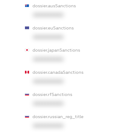
dossier.ausSanctions
XXXXXXXXXX
dossier.euSanctions
XXXXXXXXXX
dossier.japanSanctions
XXXXXXXXXX
dossier.canadaSanctions
XXXXXXXXXX
dossier.rfSanctions
XXXXXXXXXX
dossier.russian_reg_title
XXXXXXXXXX