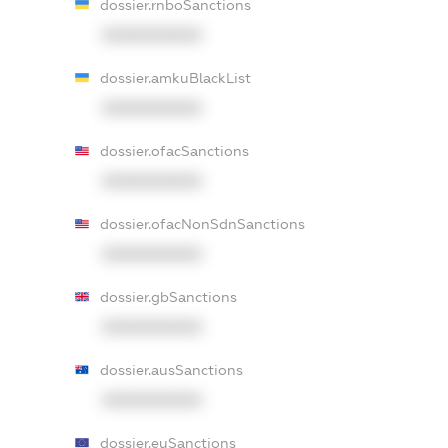
dossier.rnboSanctions
XXXXXXXXXX
dossier.amkuBlackList
XXXXXXXXXX
dossier.ofacSanctions
XXXXXXXXXX
dossier.ofacNonSdnSanctions
XXXXXXXXXX
dossier.gbSanctions
XXXXXXXXXX
dossier.ausSanctions
XXXXXXXXXX
dossier.euSanctions