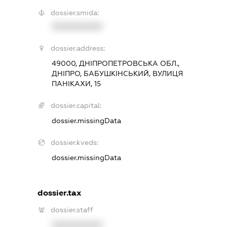
dossier.smida:
XXXXXXXXXX
dossier.address:
49000, ДНІПРОПЕТРОВСЬКА ОБЛ.,
ДНІПРО, БАБУШКІНСЬКИЙ, ВУЛИЦЯ
ПАНІКАХИ, 15
dossier.capital:
dossier.missingData
dossier.kveds:
dossier.missingData
dossier.tax
dossier.staff
XXXXXXXXXX