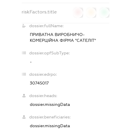
riskFactors.title
0
0
0
dossier.fullName:
ПРИВАТНА ВИРОБНИЧО-
КОМЕРЦІЙНА ФІРМА "САТЕЛІТ"
dossier.opfSubType:
-
dossier.edrpo:
30745017
dossier.heads:
dossier.missingData
dossier.beneficiaries:
dossier.missingData