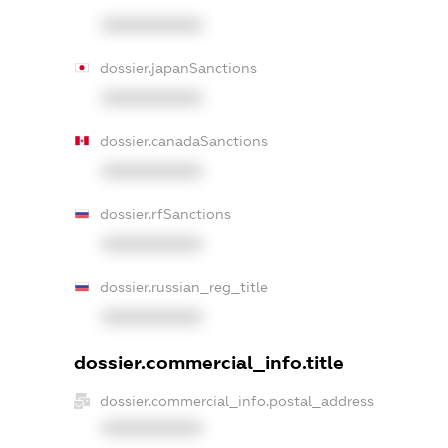
XXXXXXXXXX
dossier.japanSanctions
XXXXXXXXXX
dossier.canadaSanctions
XXXXXXXXXX
dossier.rfSanctions
XXXXXXXXXX
dossier.russian_reg_title
XXXXXXXXXX
dossier.commercial_info.title
dossier.commercial_info.postal_address
XXXXXXXXXX