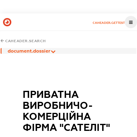
CAHEADER.GETTEST
CAHEADER.SEARCH
document.dossier
ПРИВАТНА
ВИРОБНИЧО-
КОМЕРЦІЙНА
ФІРМА "САТЕЛІТ"