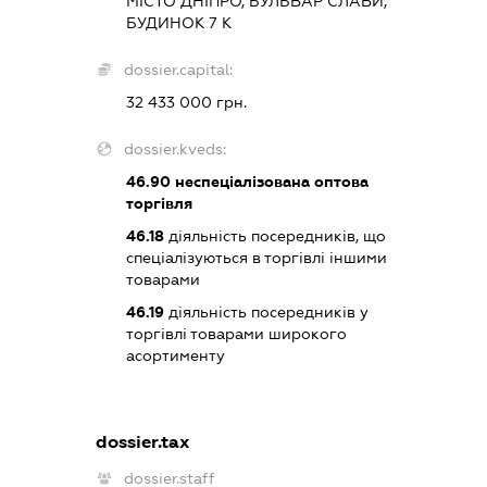
МІСТО ДНІПРО, БУЛЬВАР СЛАВИ,
БУДИНОК 7 К
dossier.capital:
32 433 000 грн.
dossier.kveds:
46.90
неспеціалізована оптова
торгівля
46.18
діяльність посередників, що
спеціалізуються в торгівлі іншими
товарами
46.19
діяльність посередників у
торгівлі товарами широкого
асортименту
dossier.tax
dossier.staff