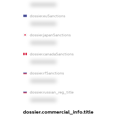
XXXXXXXXXX
dossier.euSanctions
XXXXXXXXXX
dossier.japanSanctions
XXXXXXXXXX
dossier.canadaSanctions
XXXXXXXXXX
dossier.rfSanctions
XXXXXXXXXX
dossier.russian_reg_title
XXXXXXXXXX
dossier.commercial_info.title