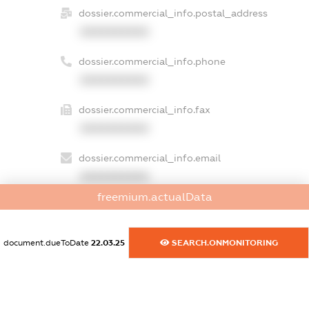
dossier.commercial_info.postal_address
XXXXXXXXXX
dossier.commercial_info.phone
XXXXXXXXXX
dossier.commercial_info.fax
XXXXXXXXXX
dossier.commercial_info.email
XXXXXXXXXX
freemium.actualData
dossier.commercial_info.website
XXXXXXXXXX
document.dueToDate
22.03.25
SEARCH.ONMONITORING
dossier.commercial_info.activity
XXXXXXXXXX