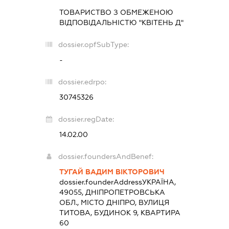
ТОВАРИСТВО З ОБМЕЖЕНОЮ
ВІДПОВІДАЛЬНІСТЮ "КВІТЕНЬ Д"
dossier.opfSubType:
-
dossier.edrpo:
30745326
dossier.regDate:
14.02.00
dossier.foundersAndBenef:
ТУГАЙ ВАДИМ ВІКТОРОВИЧ
dossier.founderAddress
УКРАЇНА,
49055, ДНІПРОПЕТРОВСЬКА
ОБЛ., МІСТО ДНІПРО, ВУЛИЦЯ
ТИТОВА, БУДИНОК 9, КВАРТИРА
60