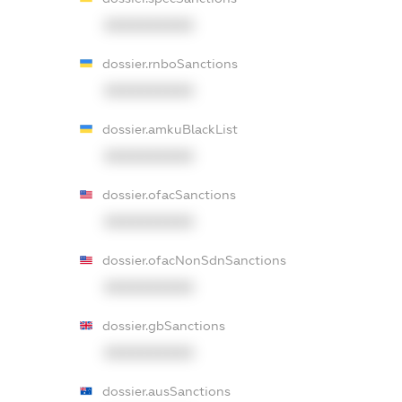
XXXXXXXXXX
dossier.rnboSanctions
XXXXXXXXXX
dossier.amkuBlackList
XXXXXXXXXX
dossier.ofacSanctions
XXXXXXXXXX
dossier.ofacNonSdnSanctions
XXXXXXXXXX
dossier.gbSanctions
XXXXXXXXXX
dossier.ausSanctions