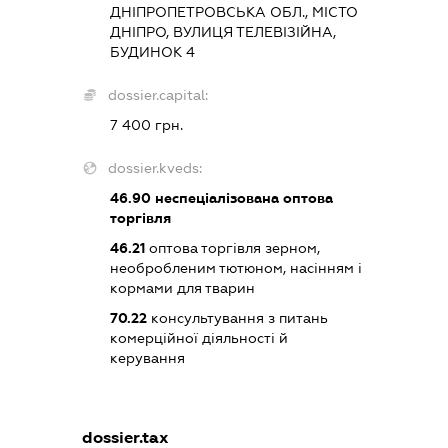
ДНІПРОПЕТРОВСЬКА ОБЛ., МІСТО
ДНІПРО, ВУЛИЦЯ ТЕЛЕВІЗІЙНА,
БУДИНОК 4
dossier.capital:
7 400 грн.
dossier.kveds:
46.90
неспеціалізована оптова
торгівля
46.21
оптова торгівля зерном,
необробленим тютюном, насінням і
кормами для тварин
70.22
консультування з питань
комерційної діяльності й
керування
dossier.tax