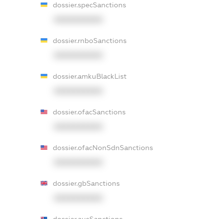
dossier.specSanctions
XXXXXXXXXX
dossier.rnboSanctions
XXXXXXXXXX
dossier.amkuBlackList
XXXXXXXXXX
dossier.ofacSanctions
XXXXXXXXXX
dossier.ofacNonSdnSanctions
XXXXXXXXXX
dossier.gbSanctions
XXXXXXXXXX
dossier.ausSanctions