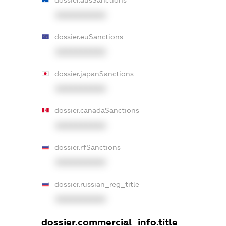
XXXXXXXXXX
dossier.euSanctions
XXXXXXXXXX
dossier.japanSanctions
XXXXXXXXXX
dossier.canadaSanctions
XXXXXXXXXX
dossier.rfSanctions
XXXXXXXXXX
dossier.russian_reg_title
XXXXXXXXXX
dossier.commercial_info.title