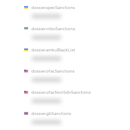
dossier.specSanctions
XXXXXXXXXX
dossier.rnboSanctions
XXXXXXXXXX
dossier.amkuBlackList
XXXXXXXXXX
dossier.ofacSanctions
XXXXXXXXXX
dossier.ofacNonSdnSanctions
XXXXXXXXXX
dossier.gbSanctions
XXXXXXXXXX