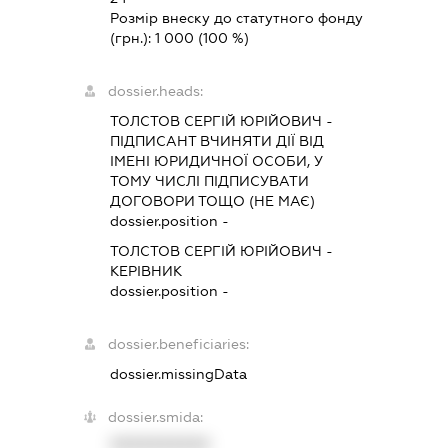
Розмір внеску до статутного фонду
(грн.):
1 000
(100 %)
dossier.heads:
ТОЛСТОВ СЕРГІЙ ЮРІЙОВИЧ
-
ПІДПИСАНТ
ВЧИНЯТИ ДІЇ ВІД
ІМЕНІ ЮРИДИЧНОЇ ОСОБИ, У
ТОМУ ЧИСЛІ ПІДПИСУВАТИ
ДОГОВОРИ ТОЩО (НЕ МАЄ)
dossier.position -
ТОЛСТОВ СЕРГІЙ ЮРІЙОВИЧ
-
КЕРІВНИК
dossier.position -
dossier.beneficiaries:
dossier.missingData
dossier.smida:
XXXXXXXXXX