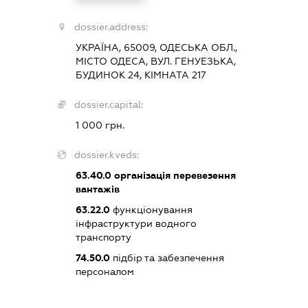
dossier.address:
УКРАЇНА, 65009, ОДЕСЬКА ОБЛ.,
МІСТО ОДЕСА, ВУЛ. ГЕНУЕЗЬКА,
БУДИНОК 24, КІМНАТА 217
dossier.capital:
1 000 грн.
dossier.kveds:
63.40.0
організація перевезення
вантажів
63.22.0
функціонування
інфраструктури водного
транспорту
74.50.0
підбір та забезпечення
персоналом