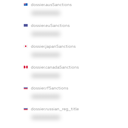
dossier.ausSanctions
XXXXXXXXXX
dossier.euSanctions
XXXXXXXXXX
dossier.japanSanctions
XXXXXXXXXX
dossier.canadaSanctions
XXXXXXXXXX
dossier.rfSanctions
XXXXXXXXXX
dossier.russian_reg_title
XXXXXXXXXX