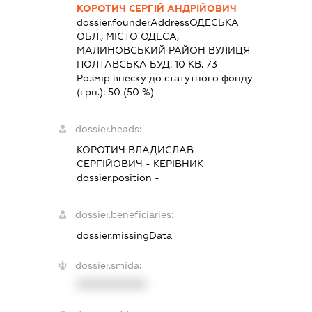
КОРОТИЧ СЕРГІЙ АНДРІЙОВИЧ
dossier.founderAddress
ОДЕСЬКА
ОБЛ., МІСТО ОДЕСА,
МАЛИНОВСЬКИЙ РАЙОН ВУЛИЦЯ
ПОЛТАВСЬКА БУД. 10 КВ. 73
Розмір внеску до статутного фонду
(грн.):
50
(50 %)
dossier.heads:
КОРОТИЧ ВЛАДИСЛАВ
СЕРГІЙОВИЧ
-
КЕРІВНИК
dossier.position -
dossier.beneficiaries:
dossier.missingData
dossier.smida:
XXXXXXXXXX