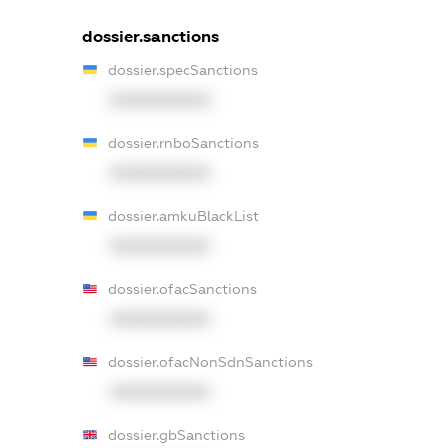
dossier.sanctions
dossier.specSanctions
XXXXXXXXXX
dossier.rnboSanctions
XXXXXXXXXX
dossier.amkuBlackList
XXXXXXXXXX
dossier.ofacSanctions
XXXXXXXXXX
dossier.ofacNonSdnSanctions
XXXXXXXXXX
dossier.gbSanctions