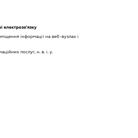
рі електрозв'язку
міщення інформації на веб-вузлах і
ійних послуг, н. в. і. у.