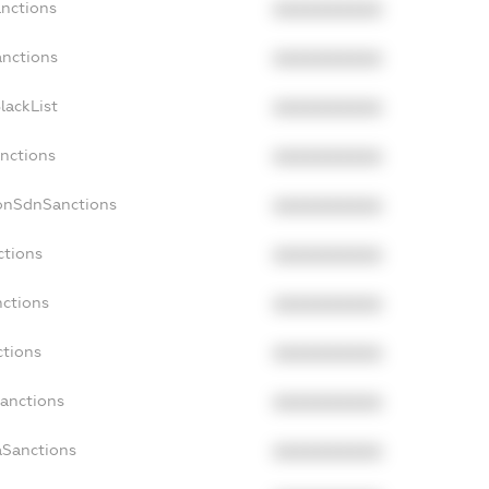
anctions
XXXXXXXXXX
anctions
XXXXXXXXXX
lackList
XXXXXXXXXX
anctions
XXXXXXXXXX
NonSdnSanctions
XXXXXXXXXX
ctions
XXXXXXXXXX
nctions
XXXXXXXXXX
ctions
XXXXXXXXXX
Sanctions
XXXXXXXXXX
aSanctions
XXXXXXXXXX