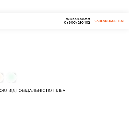
caHeader.contact
CAHEADER.GETTEST
0 (800) 210 102
0
ОЮ ВІДПОВІДАЛЬНІСТЮ
ГІЛЕЯ