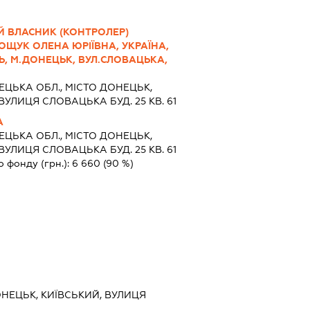
Й ВЛАСНИК (КОНТРОЛЕР)
ЩУК ОЛЕНА ЮРІЇВНА, УКРАЇНА,
Ь, М.ДОНЕЦЬК, ВУЛ.СЛОВАЦЬКА,
ЦЬКА ОБЛ., МІСТО ДОНЕЦЬК,
ЛИЦЯ СЛОВАЦЬКА БУД. 25 КВ. 61
А
ЦЬКА ОБЛ., МІСТО ДОНЕЦЬК,
ЛИЦЯ СЛОВАЦЬКА БУД. 25 КВ. 61
о фонду (грн.):
6 660
(90 %)
ОНЕЦЬК, КИЇВСЬКИЙ, ВУЛИЦЯ