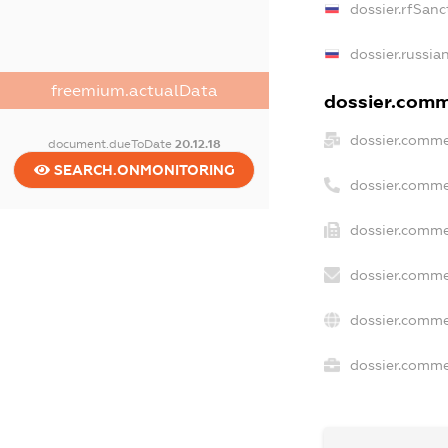
dossier.rfSanc
dossier.russia
freemium.actualData
dossier.comme
dossier.comme
document.dueToDate
20.12.18
SEARCH.ONMONITORING
dossier.comme
dossier.comme
dossier.comme
dossier.comme
dossier.commer