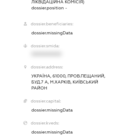
ЛІКВІДАЦІЙНА КОМІСІЯ)
dossier.position -
dossier.beneficiaries:
dossier.missingData
dossier.smida:
XXXXXXXXXX
dossier.address:
УКРАЇНА, 61000, ПРОВ.ПЕЩАНИЙ,
БУД.7 А, М.ХАРКІВ, КИЇВСЬКИЙ
РАЙОН
dossier.capital:
dossier.missingData
dossier.kveds:
dossier.missingData