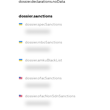
dossier.declarations.noData
dossier.sanctions
dossier.specSanctions
XXXXXXXXXX
dossier.rnboSanctions
XXXXXXXXXX
dossier.amkuBlackList
XXXXXXXXXX
dossier.ofacSanctions
XXXXXXXXXX
dossier.ofacNonSdnSanctions
XXXXXXXXXX