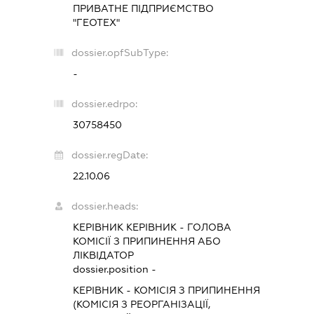
ПРИВАТНЕ ПІДПРИЄМСТВО
"ГЕОТЕХ"
dossier.opfSubType:
-
dossier.edrpo:
30758450
dossier.regDate:
22.10.06
dossier.heads:
КЕРІВНИК КЕРІВНИК
-
ГОЛОВА
КОМІСІЇ З ПРИПИНЕННЯ АБО
ЛІКВІДАТОР
dossier.position -
КЕРІВНИК
-
КОМІСІЯ З ПРИПИНЕННЯ
(КОМІСІЯ З РЕОРГАНІЗАЦІЇ,