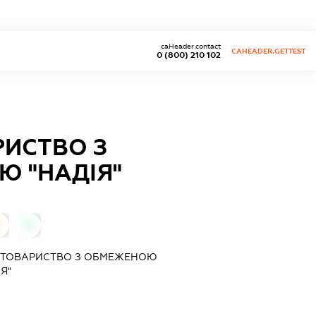
caHeader.contact
CAHEADER.GETTEST
0 (800) 210 102
РИСТВО З
Ю "НАДІЯ"
0
0
 ТОВАРИСТВО З ОБМЕЖЕНОЮ
Я"