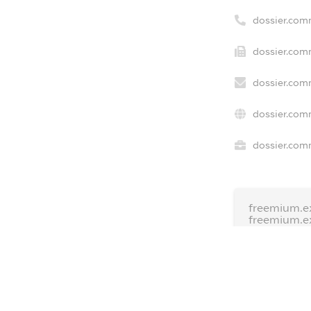
dossier.com
dossier.com
dossier.com
dossier.com
dossier.comm
freemium.e
freemium.e
freemium.
FREEMIUM