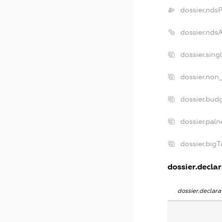
dossier.nds
dossier.nds
dossier.sin
dossier.non
dossier.bud
dossier.paln
dossier.big
dossier.declar
dossier.declar