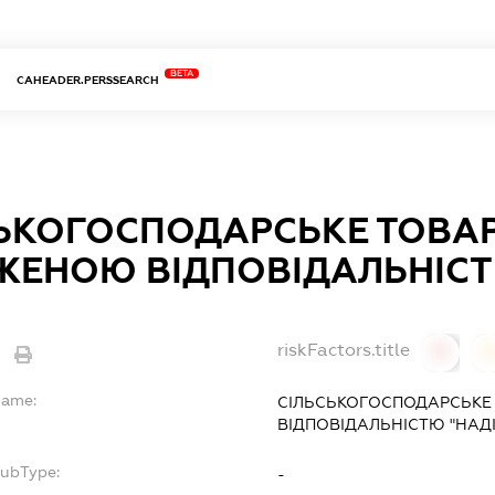
BETA
CAHEADER.PERSSEARCH
ЬКОГОСПОДАРСЬКЕ ТОВА
ЕНОЮ ВІДПОВІДАЛЬНІСТ
riskFactors.title
0
Name:
СІЛЬСЬКОГОСПОДАРСЬКЕ
ВІДПОВІДАЛЬНІСТЮ "НАДІ
SubType:
-