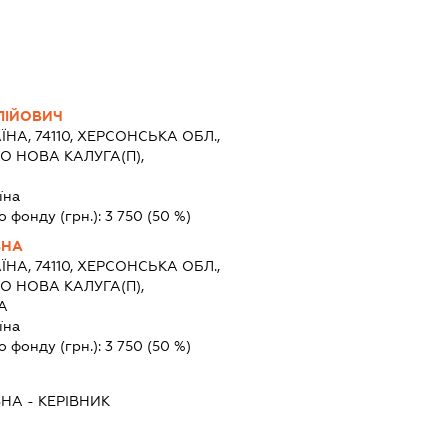
ЛІЙОВИЧ
ЇНА, 74110, ХЕРСОНСЬКА ОБЛ.,
О НОВА КАЛУГА(П),
їна
о фонду (грн.):
3 750
(50 %)
ВНА
ЇНА, 74110, ХЕРСОНСЬКА ОБЛ.,
О НОВА КАЛУГА(П),
А
їна
о фонду (грн.):
3 750
(50 %)
ВНА
-
КЕРІВНИК