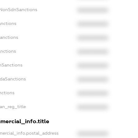
cNonSdnSanctions
XXXXXXXXXX
anctions
XXXXXXXXXX
Sanctions
XXXXXXXXXX
anctions
XXXXXXXXXX
anSanctions
XXXXXXXXXX
adaSanctions
XXXXXXXXXX
nctions
XXXXXXXXXX
ian_reg_title
XXXXXXXXXX
mercial_info.title
mercial_info.postal_address
XXXXXXXXXX