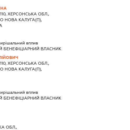
ВНА
4110, ХЕРСОНСЬКА ОБЛ.,
О НОВА КАЛУГА(П),
А
ирішальний вплив
Й БЕНЕФІЦІАРНИЙ ВЛАСНИК
ЛІЙОВИЧ
4110, ХЕРСОНСЬКА ОБЛ.,
О НОВА КАЛУГА(П),
ирішальний вплив
Й БЕНЕФІЦІАРНИЙ ВЛАСНИК
КА ОБЛ.,