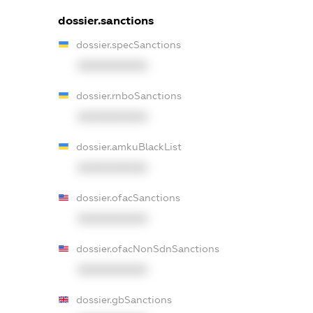
dossier.sanctions
dossier.specSanctions
XXXXXXXXXX
dossier.rnboSanctions
XXXXXXXXXX
dossier.amkuBlackList
XXXXXXXXXX
dossier.ofacSanctions
XXXXXXXXXX
dossier.ofacNonSdnSanctions
XXXXXXXXXX
dossier.gbSanctions