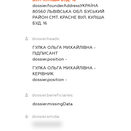
dossier.founderAddress
УКРАЇНА
80560 ЛЬВIВСЬКА ОБЛ. БУСЬКИЙ
РАЙОН СМТ. КРАСНЕ ВУЛ. КУЛІША
БУД. 16
dossier.heads:
ГУЛКА ОЛЬГА МИХАЙЛІВНА
-
ПІДПИСАНТ
dossier.position -
ГУЛКА ОЛЬГА МИХАЙЛІВНА
-
КЕРІВНИК
dossier.position -
dossier.beneficiaries:
dossier.missingData
dossier.smida:
XXXXXXXXXX