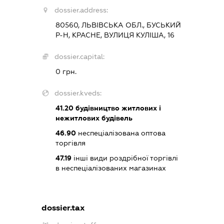
dossier.address:
80560, ЛЬВІВСЬКА ОБЛ., БУСЬКИЙ
Р-Н, КРАСНЕ, ВУЛИЦЯ КУЛІША, 16
dossier.capital:
0 грн.
dossier.kveds:
41.20
будівництво житлових і
нежитлових будівель
46.90
неспеціалізована оптова
торгівля
47.19
інші види роздрібної торгівлі
в неспеціалізованих магазинах
dossier.tax