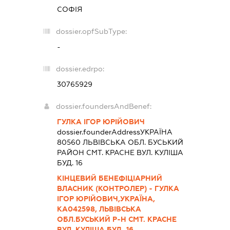
СОФІЯ
dossier.opfSubType:
-
dossier.edrpo:
30765929
dossier.foundersAndBenef:
ГУЛКА ІГОР ЮРІЙОВИЧ
dossier.founderAddress
УКРАЇНА
80560 ЛЬВIВСЬКА ОБЛ. БУСЬКИЙ
РАЙОН СМТ. КРАСНЕ ВУЛ. КУЛІША
БУД. 16
КІНЦЕВИЙ БЕНЕФІЦІАРНИЙ
ВЛАСНИК (КОНТРОЛЕР) - ГУЛКА
ІГОР ЮРІЙОВИЧ,УКРАЇНА,
КА042598, ЛЬВІВСЬКА
ОБЛ.БУСЬКИЙ Р-Н СМТ. КРАСНЕ
ВУЛ. КУЛІША БУД. 16