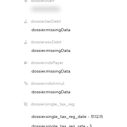
dossier.staff
XXXXXXXXXX
dossier.taxDebt
dossier.missingData
dossier.esvDebt
dossier.missingData
dossier.ndsPayer
dossier.missingData
dossier.ndsAnnul
dossier.missingData
dossier.single_tax_reg
dossier.single_tax_reg_date - 31.12.15
dossier.single_tax_reg_rate - 5