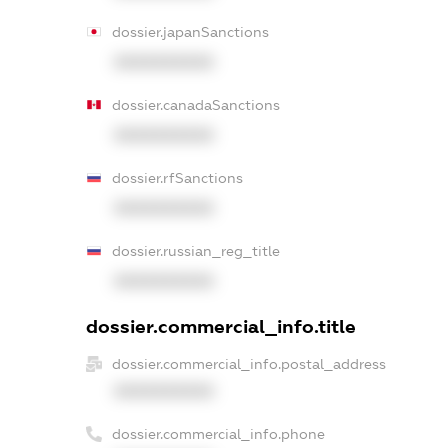
dossier.japanSanctions
XXXXXXXXXX
dossier.canadaSanctions
XXXXXXXXXX
dossier.rfSanctions
XXXXXXXXXX
dossier.russian_reg_title
XXXXXXXXXX
dossier.commercial_info.title
dossier.commercial_info.postal_address
XXXXXXXXXX
dossier.commercial_info.phone