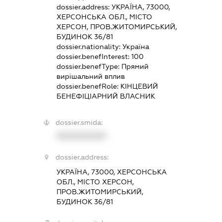
dossier.address:
УКРАЇНА, 73000,
ХЕРСОНСЬКА ОБЛ., МІСТО
ХЕРСОН, ПРОВ.ЖИТОМИРСЬКИЙ,
БУДИНОК 36/81
dossier.nationality:
Україна
dossier.benefInterest:
100
dossier.benefType:
Прямий
вирішальний вплив
dossier.benefRole:
КІНЦЕВИЙ
БЕНЕФІЦІАРНИЙ ВЛАСНИК
dossier.smida:
XXXXXXXXXX
dossier.address:
УКРАЇНА, 73000, ХЕРСОНСЬКА
ОБЛ., МІСТО ХЕРСОН,
ПРОВ.ЖИТОМИРСЬКИЙ,
БУДИНОК 36/81