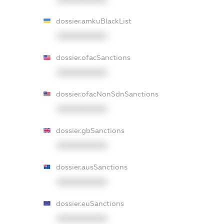
dossier.amkuBlackList
XXXXXXXXXX
dossier.ofacSanctions
XXXXXXXXXX
dossier.ofacNonSdnSanctions
XXXXXXXXXX
dossier.gbSanctions
XXXXXXXXXX
dossier.ausSanctions
XXXXXXXXXX
dossier.euSanctions
XXXXXXXXXX