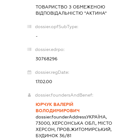
ТОВАРИСТВО З ОБМЕЖЕНОЮ
ВІДПОВІДАЛЬНІСТЮ "АКТИНА"
dossier.opfSubType:
-
dossier.edrpo:
30768296
dossier.regDate:
17.02.00
dossier.foundersAndBenef:
ЮРЧУК ВАЛЕРІЙ
ВОЛОДИМИРОВИЧ
dossier.founderAddress
УКРАЇНА,
73000, ХЕРСОНСЬКА ОБЛ., МІСТО
ХЕРСОН, ПРОВ.ЖИТОМИРСЬКИЙ,
БУДИНОК 36/81