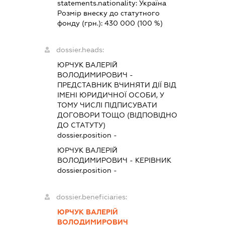
statements.nationality:
Україна
Розмір внеску до статутного
фонду (грн.):
430 000
(100 %)
dossier.heads:
ЮРЧУК ВАЛЕРІЙ
ВОЛОДИМИРОВИЧ
-
ПРЕДСТАВНИК
ВЧИНЯТИ ДІЇ ВІД
ІМЕНІ ЮРИДИЧНОЇ ОСОБИ, У
ТОМУ ЧИСЛІ ПІДПИСУВАТИ
ДОГОВОРИ ТОЩО (ВІДПОВІДНО
ДО СТАТУТУ)
dossier.position -
ЮРЧУК ВАЛЕРІЙ
ВОЛОДИМИРОВИЧ
-
КЕРІВНИК
dossier.position -
dossier.beneficiaries:
ЮРЧУК ВАЛЕРІЙ
ВОЛОДИМИРОВИЧ