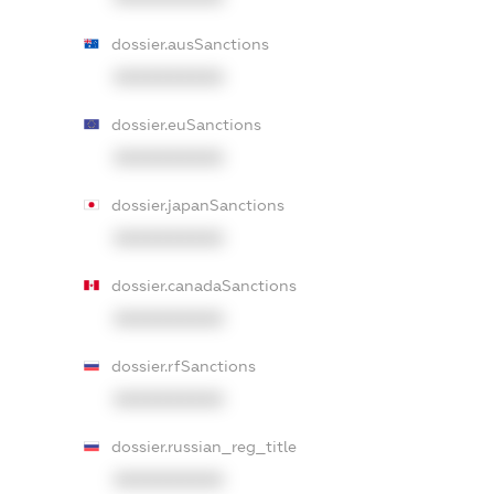
dossier.ausSanctions
XXXXXXXXXX
dossier.euSanctions
XXXXXXXXXX
dossier.japanSanctions
XXXXXXXXXX
dossier.canadaSanctions
XXXXXXXXXX
dossier.rfSanctions
XXXXXXXXXX
dossier.russian_reg_title
XXXXXXXXXX