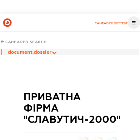
CAHEADER.GETTEST
CAHEADER.SEARCH
document.dossier
ПРИВАТНА
ФІРМА
"СЛАВУТИЧ-2000"