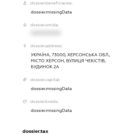
dossier.beneficiaries:
dossier.missingData
dossier.smida:
XXXXXXXXXX
dossier.address:
УКРАЇНА, 73000, ХЕРСОНСЬКА ОБЛ.,
МІСТО ХЕРСОН, ВУЛИЦЯ ЧЕКІСТІВ,
БУДИНОК 2А
dossier.capital:
dossier.missingData
dossier.kveds:
dossier.missingData
dossier.tax