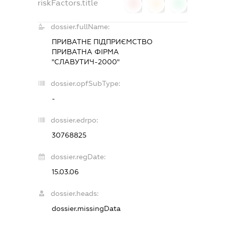
riskFactors.title
0
0
0
dossier.fullName:
ПРИВАТНЕ ПІДПРИЄМСТВО
ПРИВАТНА ФІРМА
"СЛАВУТИЧ-2000"
dossier.opfSubType:
-
dossier.edrpo:
30768825
dossier.regDate:
15.03.06
dossier.heads:
dossier.missingData