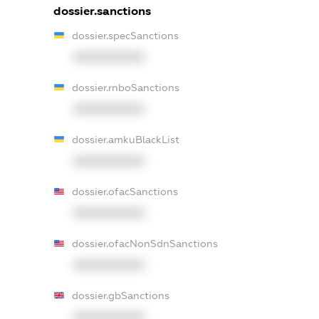
dossier.sanctions
dossier.specSanctions
XXXXXXXXXX
dossier.rnboSanctions
XXXXXXXXXX
dossier.amkuBlackList
XXXXXXXXXX
dossier.ofacSanctions
XXXXXXXXXX
dossier.ofacNonSdnSanctions
XXXXXXXXXX
dossier.gbSanctions
XXXXXXXXXX