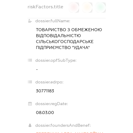
riskFactors.title
0
0
0
dossier.fullName:
ТОВАРИСТВО З ОБМЕЖЕНОЮ
ВІДПОВІДАЛЬНІСТЮ
СІЛЬСЬКОГОСПОДАРСЬКЕ
ПІДПРИЄМСТВО "УДАЧА"
dossier.opfSubType:
-
dossier.edrpo:
30771183
dossier.regDate:
08.03.00
dossier.foundersAndBenef: