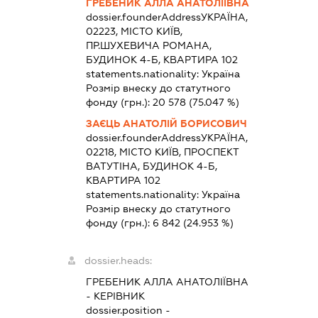
ГРЕБЕНИК АЛЛА АНАТОЛІЇВНА
dossier.founderAddress
УКРАЇНА,
02223, МІСТО КИЇВ,
ПР.ШУХЕВИЧА РОМАНА,
БУДИНОК 4-Б, КВАРТИРА 102
statements.nationality:
Україна
Розмір внеску до статутного
фонду (грн.):
20 578
(75.047 %)
ЗАЄЦЬ АНАТОЛІЙ БОРИСОВИЧ
dossier.founderAddress
УКРАЇНА,
02218, МІСТО КИЇВ, ПРОСПЕКТ
ВАТУТІНА, БУДИНОК 4-Б,
КВАРТИРА 102
statements.nationality:
Україна
Розмір внеску до статутного
фонду (грн.):
6 842
(24.953 %)
dossier.heads:
ГРЕБЕНИК АЛЛА АНАТОЛІЇВНА
-
КЕРІВНИК
dossier.position -