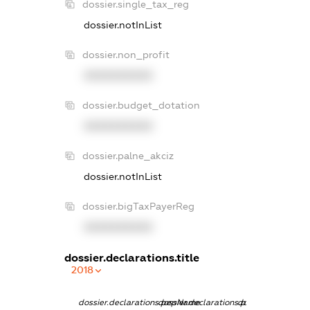
dossier.single_tax_reg
dossier.notInList
dossier.non_profit
XXXXXXXXXX
dossier.budget_dotation
XXXXXXXXXX
dossier.palne_akciz
dossier.notInList
dossier.bigTaxPayerReg
XXXXXXXXXX
dossier.declarations.title
2018
dossier.declarations.pepName
dossier.declarations.personName
dossier.declarati