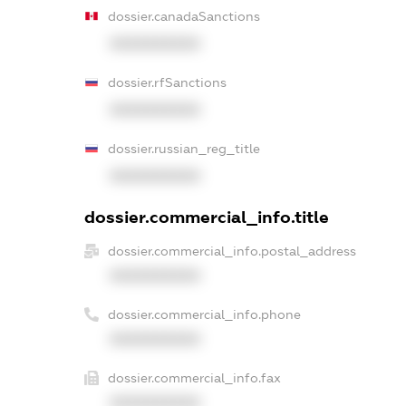
dossier.canadaSanctions
XXXXXXXXXX
dossier.rfSanctions
XXXXXXXXXX
dossier.russian_reg_title
XXXXXXXXXX
dossier.commercial_info.title
dossier.commercial_info.postal_address
XXXXXXXXXX
dossier.commercial_info.phone
XXXXXXXXXX
dossier.commercial_info.fax
XXXXXXXXXX