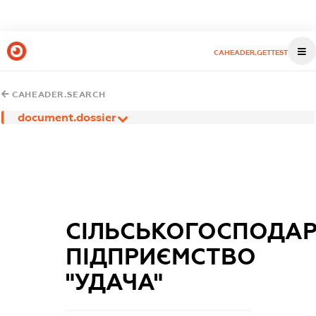
CAHEADER.GETTEST
CAHEADER.SEARCH
document.dossier
СІЛЬСЬКОГОСПОДАР
ПІДПРИЄМСТВО
"УДАЧА"