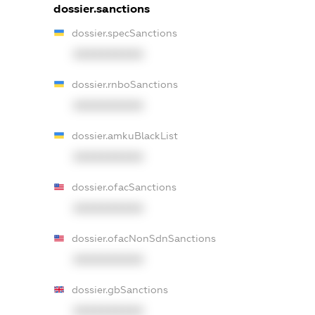
dossier.sanctions
dossier.specSanctions
XXXXXXXXXX
dossier.rnboSanctions
XXXXXXXXXX
dossier.amkuBlackList
XXXXXXXXXX
dossier.ofacSanctions
XXXXXXXXXX
dossier.ofacNonSdnSanctions
XXXXXXXXXX
dossier.gbSanctions
XXXXXXXXXX