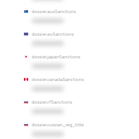
dossier.ausSanctions
XXXXXXXXXX
dossier.euSanctions
XXXXXXXXXX
dossier.japanSanctions
XXXXXXXXXX
dossier.canadaSanctions
XXXXXXXXXX
dossier.rfSanctions
XXXXXXXXXX
dossier.russian_reg_title
XXXXXXXXXX