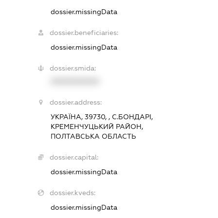
dossier.missingData
dossier.beneficiaries:
dossier.missingData
dossier.smida:
XXXXXXXXXX
dossier.address:
УКРАЇНА, 39730, , С.БОНДАРІ,
КРЕМЕНЧУЦЬКИЙ РАЙОН,
ПОЛТАВСЬКА ОБЛАСТЬ
dossier.capital:
dossier.missingData
dossier.kveds:
dossier.missingData