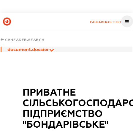
CAHEADER.GETTEST
CAHEADER.SEARCH
document.dossier
ПРИВАТНЕ
СІЛЬСЬКОГОСПОДАР
ПІДПРИЄМСТВО
"БОНДАРІВСЬКЕ"