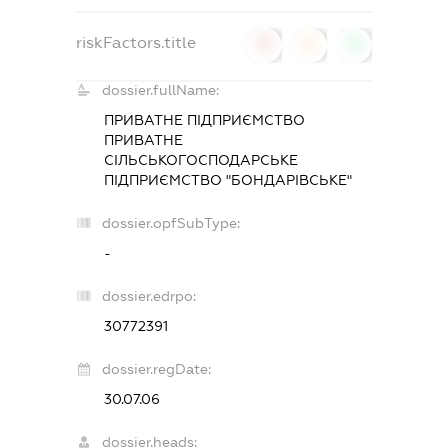
riskFactors.title
0
0
0
dossier.fullName:
ПРИВАТНЕ ПІДПРИЄМСТВО
ПРИВАТНЕ
СІЛЬСЬКОГОСПОДАРСЬКЕ
ПІДПРИЄМСТВО "БОНДАРІВСЬКЕ"
dossier.opfSubType:
-
dossier.edrpo:
30772391
dossier.regDate:
30.07.06
dossier.heads: