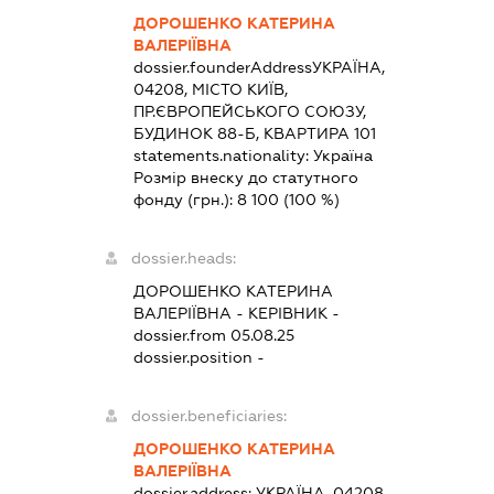
ДОРОШЕНКО КАТЕРИНА
ВАЛЕРІЇВНА
dossier.founderAddress
УКРАЇНА,
04208, МІСТО КИЇВ,
ПР.ЄВРОПЕЙСЬКОГО СОЮЗУ,
БУДИНОК 88-Б, КВАРТИРА 101
statements.nationality:
Україна
Розмір внеску до статутного
фонду (грн.):
8 100
(100 %)
dossier.heads:
ДОРОШЕНКО КАТЕРИНА
ВАЛЕРІЇВНА
-
КЕРІВНИК
-
dossier.from 05.08.25
dossier.position -
dossier.beneficiaries:
ДОРОШЕНКО КАТЕРИНА
ВАЛЕРІЇВНА
dossier.address:
УКРАЇНА, 04208,