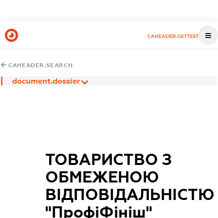
CAHEADER.GETTEST
CAHEADER.SEARCH
document.dossier
ТОВАРИСТВО З
ОБМЕЖЕНОЮ
ВІДПОВІДАЛЬНІСТЮ
"ПрофіФініш"