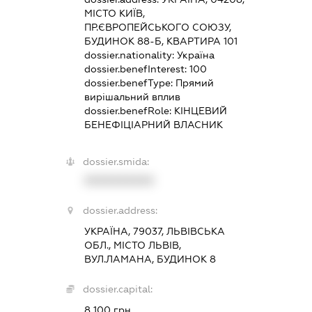
МІСТО КИЇВ,
ПР.ЄВРОПЕЙСЬКОГО СОЮЗУ,
БУДИНОК 88-Б, КВАРТИРА 101
dossier.nationality:
Україна
dossier.benefInterest:
100
dossier.benefType:
Прямий
вирішальний вплив
dossier.benefRole:
КІНЦЕВИЙ
БЕНЕФІЦІАРНИЙ ВЛАСНИК
dossier.smida:
XXXXXXXXXX
dossier.address:
УКРАЇНА, 79037, ЛЬВІВСЬКА
ОБЛ., МІСТО ЛЬВІВ,
ВУЛ.ЛАМАНА, БУДИНОК 8
dossier.capital:
8 100 грн.