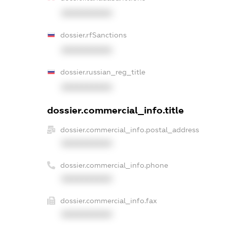
XXXXXXXXXX
dossier.rfSanctions
XXXXXXXXXX
dossier.russian_reg_title
XXXXXXXXXX
dossier.commercial_info.title
dossier.commercial_info.postal_address
XXXXXXXXXX
dossier.commercial_info.phone
XXXXXXXXXX
dossier.commercial_info.fax
XXXXXXXXXX