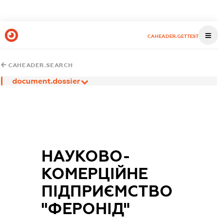
CAHEADER.GETTEST
CAHEADER.SEARCH
document.dossier
НАУКОВО-
КОМЕРЦІЙНЕ
ПІДПРИЄМСТВО
"ФЕРОНІД"