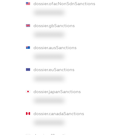
dossier.ofacNonSdnSanctions
XXXXXXXXXX
dossier.gbSanctions
XXXXXXXXXX
dossier.ausSanctions
XXXXXXXXXX
dossier.euSanctions
XXXXXXXXXX
dossier.japanSanctions
XXXXXXXXXX
dossier.canadaSanctions
XXXXXXXXXX