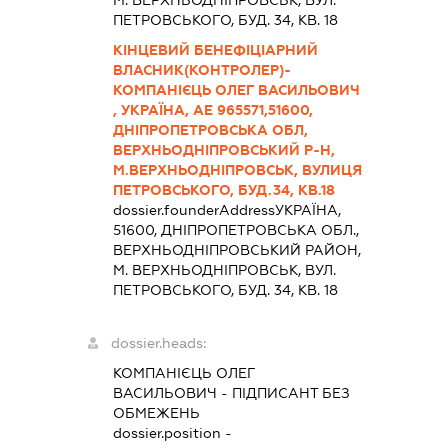
ПЕТРОВСЬКОГО, БУД. 34, КВ. 18
КІНЦЕВИЙ БЕНЕФІЦІАРНИЙ
ВЛАСНИК(КОНТРОЛЕР)-
КОМПАНІЄЦЬ ОЛЕГ ВАСИЛЬОВИЧ
, УКРАЇНА, АЕ 965571,51600,
ДНІПРОПЕТРОВСЬКА ОБЛ,
ВЕРХНЬОДНІПРОВСЬКИЙ Р-Н,
М.ВЕРХНЬОДНІПРОВСЬК, ВУЛИЦЯ
ПЕТРОВСЬКОГО, БУД.34, КВ.18
dossier.founderAddress
УКРАЇНА,
51600, ДНIПРОПЕТРОВСЬКА ОБЛ.,
ВЕРХНЬОДНIПРОВСЬКИЙ РАЙОН,
М. ВЕРХНЬОДНІПРОВСЬК, ВУЛ.
ПЕТРОВСЬКОГО, БУД. 34, КВ. 18
dossier.heads:
КОМПАНІЄЦЬ ОЛЕГ
ВАСИЛЬОВИЧ
-
ПІДПИСАНТ
БЕЗ
ОБМЕЖЕНЬ
dossier.position -