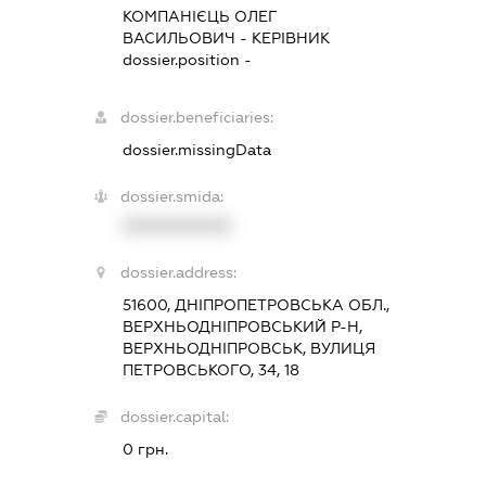
КОМПАНІЄЦЬ ОЛЕГ
ВАСИЛЬОВИЧ
-
КЕРІВНИК
dossier.position -
dossier.beneficiaries:
dossier.missingData
dossier.smida:
XXXXXXXXXX
dossier.address:
51600, ДНІПРОПЕТРОВСЬКА ОБЛ.,
ВЕРХНЬОДНІПРОВСЬКИЙ Р-Н,
ВЕРХНЬОДНІПРОВСЬК, ВУЛИЦЯ
ПЕТРОВСЬКОГО, 34, 18
dossier.capital:
0 грн.