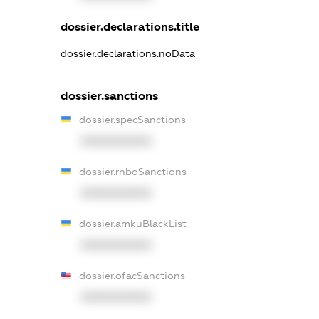
dossier.declarations.title
dossier.declarations.noData
dossier.sanctions
dossier.specSanctions
XXXXXXXXXX
dossier.rnboSanctions
XXXXXXXXXX
dossier.amkuBlackList
XXXXXXXXXX
dossier.ofacSanctions
XXXXXXXXXX