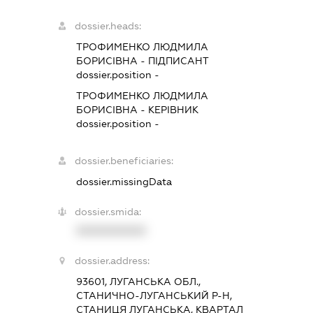
dossier.heads:
ТРОФИМЕНКО ЛЮДМИЛА
БОРИСІВНА
-
ПІДПИСАНТ
dossier.position -
ТРОФИМЕНКО ЛЮДМИЛА
БОРИСІВНА
-
КЕРІВНИК
dossier.position -
dossier.beneficiaries:
dossier.missingData
dossier.smida:
XXXXXXXXXX
dossier.address:
93601, ЛУГАНСЬКА ОБЛ.,
СТАНИЧНО-ЛУГАНСЬКИЙ Р-Н,
СТАНИЦЯ ЛУГАНСЬКА, КВАРТАЛ