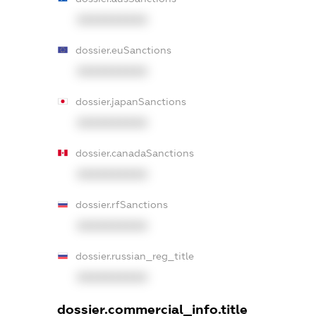
XXXXXXXXXX
dossier.euSanctions
XXXXXXXXXX
dossier.japanSanctions
XXXXXXXXXX
dossier.canadaSanctions
XXXXXXXXXX
dossier.rfSanctions
XXXXXXXXXX
dossier.russian_reg_title
XXXXXXXXXX
dossier.commercial_info.title