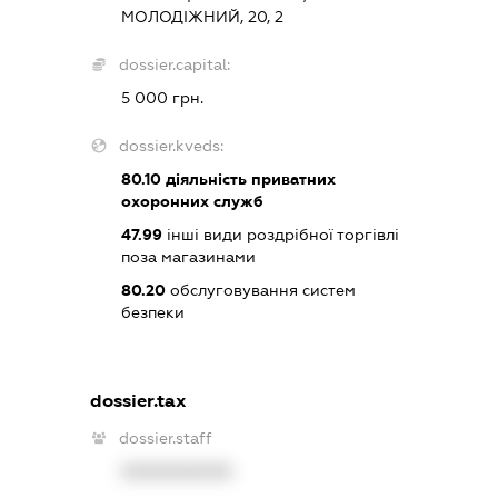
МОЛОДІЖНИЙ, 20, 2
dossier.capital:
5 000 грн.
dossier.kveds:
80.10
діяльність приватних
охоронних служб
47.99
інші види роздрібної торгівлі
поза магазинами
80.20
обслуговування систем
безпеки
dossier.tax
dossier.staff
XXXXXXXXXX