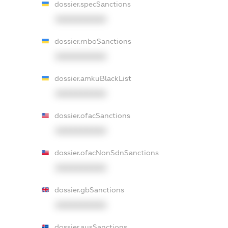
dossier.specSanctions
XXXXXXXXXX
dossier.rnboSanctions
XXXXXXXXXX
dossier.amkuBlackList
XXXXXXXXXX
dossier.ofacSanctions
XXXXXXXXXX
dossier.ofacNonSdnSanctions
XXXXXXXXXX
dossier.gbSanctions
XXXXXXXXXX
dossier.ausSanctions