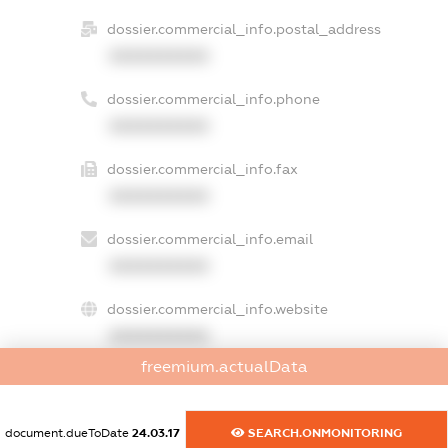
dossier.commercial_info.postal_address
XXXXXXXXXX
dossier.commercial_info.phone
XXXXXXXXXX
dossier.commercial_info.fax
XXXXXXXXXX
dossier.commercial_info.email
XXXXXXXXXX
dossier.commercial_info.website
XXXXXXXXXX
freemium.actualData
dossier.commercial_info.activity
XXXXXXXXXX
document.dueToDate
24.03.17
SEARCH.ONMONITORING