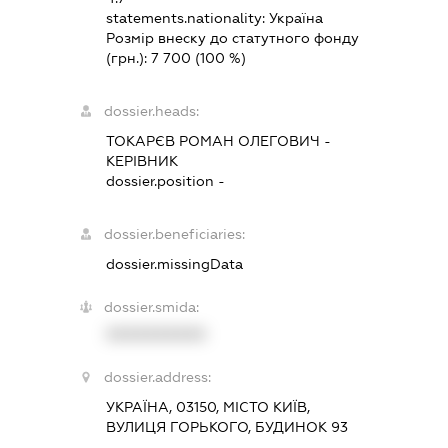
statements.nationality:
Україна
Розмір внеску до статутного фонду
(грн.):
7 700
(100 %)
dossier.heads:
ТОКАРЄВ РОМАН ОЛЕГОВИЧ
-
КЕРІВНИК
dossier.position -
dossier.beneficiaries:
dossier.missingData
dossier.smida:
XXXXXXXXXX
dossier.address:
УКРАЇНА, 03150, МІСТО КИЇВ,
ВУЛИЦЯ ГОРЬКОГО, БУДИНОК 93