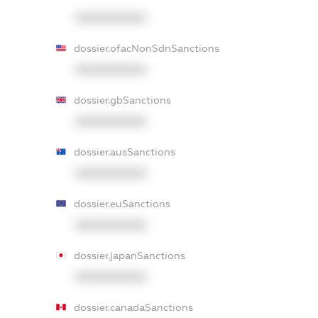
XXXXXXXXXX
dossier.ofacNonSdnSanctions
XXXXXXXXXX
dossier.gbSanctions
XXXXXXXXXX
dossier.ausSanctions
XXXXXXXXXX
dossier.euSanctions
XXXXXXXXXX
dossier.japanSanctions
XXXXXXXXXX
dossier.canadaSanctions