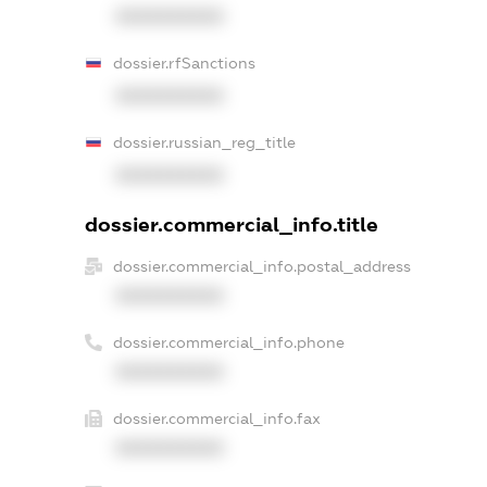
XXXXXXXXXX
dossier.rfSanctions
XXXXXXXXXX
dossier.russian_reg_title
XXXXXXXXXX
dossier.commercial_info.title
dossier.commercial_info.postal_address
XXXXXXXXXX
dossier.commercial_info.phone
XXXXXXXXXX
dossier.commercial_info.fax
XXXXXXXXXX