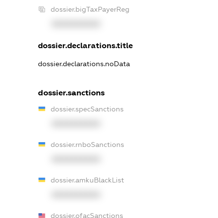
dossier.bigTaxPayerReg
XXXXXXXXXX
dossier.declarations.title
dossier.declarations.noData
dossier.sanctions
dossier.specSanctions
XXXXXXXXXX
dossier.rnboSanctions
XXXXXXXXXX
dossier.amkuBlackList
XXXXXXXXXX
dossier.ofacSanctions