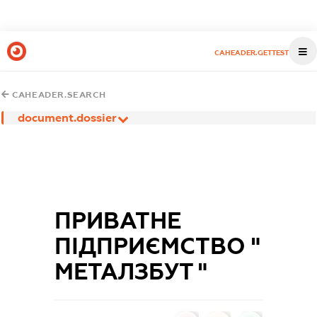
CAHEADER.GETTEST
CAHEADER.SEARCH
document.dossier
ПРИВАТНЕ
ПІДПРИЄМСТВО "
МЕТАЛЗБУТ "