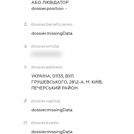
АБО ЛІКВІДАТОР
dossier.position -
dossier.beneficiaries:
dossier.missingData
dossier.smida:
XXXXXXXXXX
dossier.address:
УКРАЇНА, 01133, ВУЛ.
ГРУШЕВСЬКОГО, 28\2-А, М. КИЇВ,
ПЕЧЕРСЬКИЙ РАЙОН
dossier.capital:
dossier.missingData
dossier.kveds:
dossier.missingData