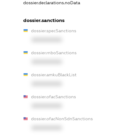
dossier.declarations.noData
dossier.sanctions
dossier.specSanctions
XXXXXXXXXX
dossier.rnboSanctions
XXXXXXXXXX
dossier.amkuBlackList
XXXXXXXXXX
dossier.ofacSanctions
XXXXXXXXXX
dossier.ofacNonSdnSanctions
XXXXXXXXXX