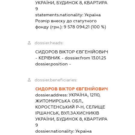
УКРАЇНИ, БУДИНОК 8, КВАРТИРА
9
statements.nationality:
Україна
Розмір внеску до статутного
фонду (грн.):
9 578 094,21
(100 %)
dossier.heads:
СИДОРОВ ВІКТОР ЄВГЕНІЙОВИЧ
-
КЕРІВНИК
- dossier.from 13.01.25
dossier.position -
dossier.beneficiaries:
СИДОРОВ ВІКТОР ЄВГЕНІЙОВИЧ
dossier.address:
УКРАЇНА, 12110,
ЖИТОМИРСЬКА ОБЛ.,
КОРОСТЕНСЬКИЙ Р-Н, СЕЛИЩЕ
ІРШАНСЬК, ВУЛ.ЗАХИСНИКІВ
УКРАЇНИ, БУДИНОК 8, КВАРТИРА
9
dossier.nationality:
Україна