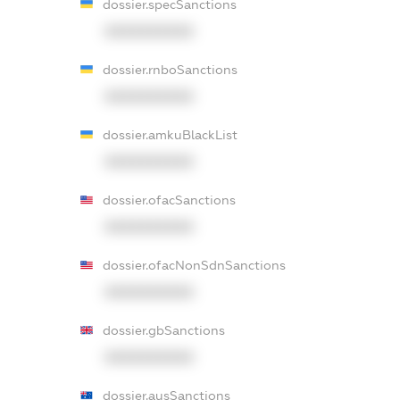
dossier.specSanctions
XXXXXXXXXX
dossier.rnboSanctions
XXXXXXXXXX
dossier.amkuBlackList
XXXXXXXXXX
dossier.ofacSanctions
XXXXXXXXXX
dossier.ofacNonSdnSanctions
XXXXXXXXXX
dossier.gbSanctions
XXXXXXXXXX
dossier.ausSanctions