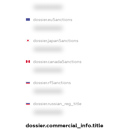
XXXXXXXXXX
dossier.euSanctions
XXXXXXXXXX
dossier.japanSanctions
XXXXXXXXXX
dossier.canadaSanctions
XXXXXXXXXX
dossier.rfSanctions
XXXXXXXXXX
dossier.russian_reg_title
XXXXXXXXXX
dossier.commercial_info.title