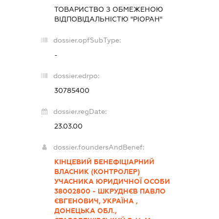
ТОВАРИСТВО З ОБМЕЖЕНОЮ
ВІДПОВІДАЛЬНІСТЮ "РІОРАН"
dossier.opfSubType:
-
dossier.edrpo:
30785400
dossier.regDate:
23.03.00
dossier.foundersAndBenef:
КІНЦЕВИЙ БЕНЕФІЦІАРНИЙ
ВЛАСНИК (КОНТРОЛЕР)
УЧАСНИКА ЮРИДИЧНОЇ ОСОБИ
38002800 - ШКРУДНЄВ ПАВЛО
ЄВГЕНОВИЧ, УКРАЇНА ,
ДОНЕЦЬКА ОБЛ.,