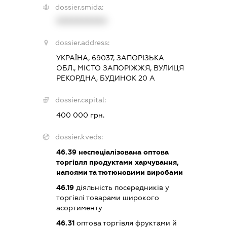
dossier.smida:
XXXXXXXXXX
dossier.address:
УКРАЇНА, 69037, ЗАПОРІЗЬКА
ОБЛ., МІСТО ЗАПОРІЖЖЯ, ВУЛИЦЯ
РЕКОРДНА, БУДИНОК 20 А
dossier.capital:
400 000 грн.
dossier.kveds:
46.39
неспеціалізована оптова
торгівля продуктами харчування,
напоями та тютюновими виробами
46.19
діяльність посередників у
торгівлі товарами широкого
асортименту
46.31
оптова торгівля фруктами й