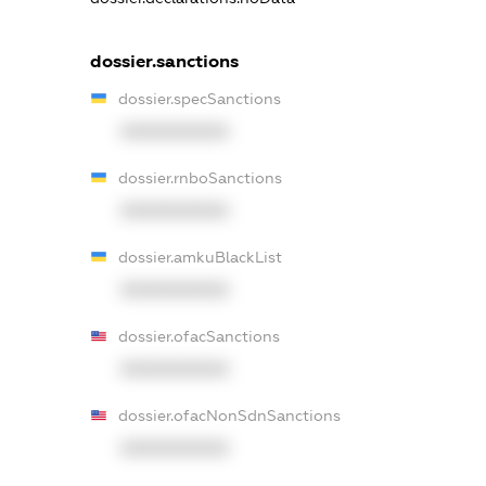
dossier.sanctions
dossier.specSanctions
XXXXXXXXXX
dossier.rnboSanctions
XXXXXXXXXX
dossier.amkuBlackList
XXXXXXXXXX
dossier.ofacSanctions
XXXXXXXXXX
dossier.ofacNonSdnSanctions
XXXXXXXXXX