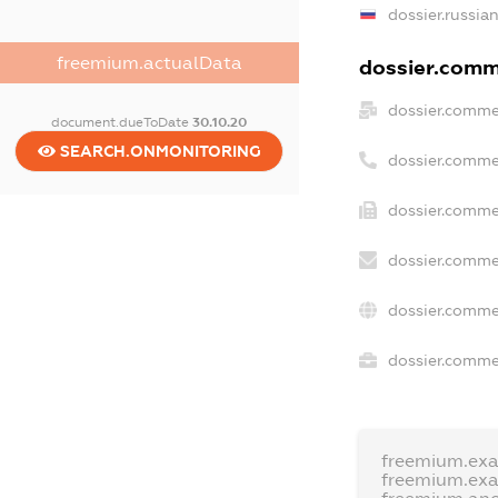
dossier.russia
freemium.actualData
dossier.comme
dossier.comme
document.dueToDate
30.10.20
SEARCH.ONMONITORING
dossier.comme
dossier.comme
dossier.comme
dossier.comme
dossier.commer
freemium.ex
freemium.ex