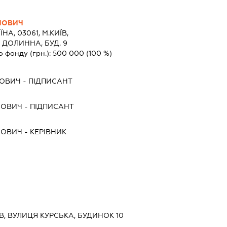
ЙОВИЧ
ЇНА, 03061, М.КИЇВ,
 ДОЛИННА, БУД. 9
о фонду (грн.):
500 000
(100 %)
НОВИЧ
-
ПІДПИСАНТ
ЙОВИЧ
-
ПІДПИСАНТ
ЙОВИЧ
-
КЕРІВНИК
ЇВ, ВУЛИЦЯ КУРСЬКА, БУДИНОК 10