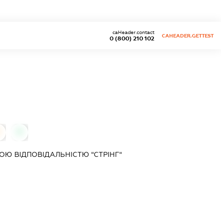
caHeader.contact
CAHEADER.GETTEST
0 (800) 210 102
0
Ю ВІДПОВІДАЛЬНІСТЮ "СТРІНГ"